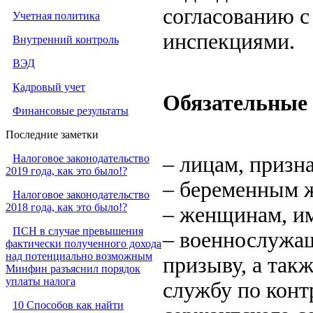
согласованию 
Учетная политика
инспекциями.
Внутренний контроль
ВЭД
Кадровый учет
Обязательные 
Финансовые результаты
Последние заметки
Налоговое законодательство
– лицам, призн
2019 года, как это было!?
– беременным 
Налоговое законодательство
2018 года, как это было!?
– женщинам, им
ПСН в случае превышения
– военнослужа
фактически полученного дохода
над потенциально возможным
призыву, а та
Минфин разъяснил порядок
уплаты налога
службу по конт
10 Способов как найти