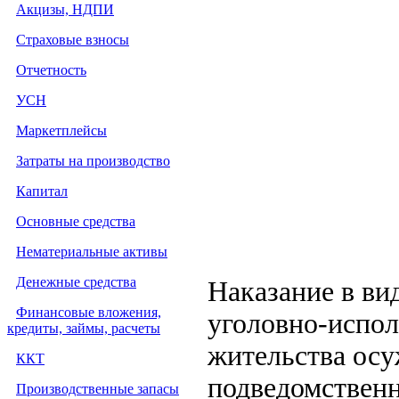
Акцизы, НДПИ
Страховые взносы
Отчетность
УСН
Маркетплейсы
Затраты на производство
Капитал
Основные средства
Нематериальные активы
Денежные средства
Наказание в ви
Финансовые вложения,
уголовно-испол
кредиты, займы, расчеты
жительства осу
ККТ
подведомственн
Производственные запасы