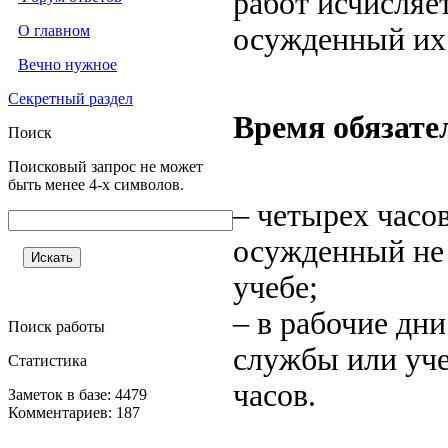
работ исчисляет
О главном
осужденный их
Вечно нужное
Секретный раздел
Время обязате
Поиск
Поисковый запрос не может
быть менее 4-х символов.
– четырех часов
осужденный не 
учебе;
– в рабочие дни
Поиск работы
службы или уче
Статистика
часов.
Заметок в базе: 4479
Комментариев: 187