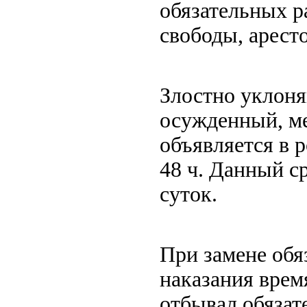
обязательных р
свободы, арест
Злостно уклон
осужденный, ме
объявляется в 
48 ч. Данный с
суток.
При замене обя
наказания врем
отбывал обязат