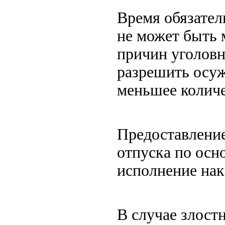
Время обязател
не может быть 
причин уголовн
разрешить осуж
меньшее количе
Предоставление
отпуска по осн
исполнение нак
В случае злост