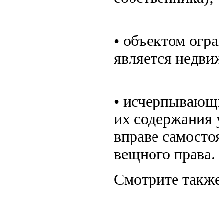
• объектом огр
является недви
• исчерпывающ
их содержания 
вправе самосто
вещного права.
Смотрите также