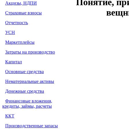
Понятие, пр
Акцизы, НДПИ
вещн
Страховые взносы
Отчетность
УСН
Маркетплейсы
Затраты на производство
Капитал
Основные средства
Нематериальные активы
Денежные средства
Финансовые вложения,
кредиты, займы, расчеты
ККТ
Производственные запасы