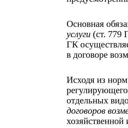
Основная обяза
услуги
(ст. 779 
ГК осуществляе
в договоре возм
Исходя из норм 
регулирующего 
отдельных видо
договоров возм
хозяйственной 