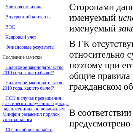
Сторонами дан
Учетная политика
именуемый
исп
Внутренний контроль
именуемый
зак
ВЭД
Кадровый учет
В ГК отсутству
Финансовые результаты
относительно с
Последние заметки
поэтому при ег
Налоговое законодательство
2019 года, как это было!?
общие правила 
Налоговое законодательство
гражданском об
2018 года, как это было!?
ПСН в случае превышения
фактически полученного дохода
над потенциально возможным
В соответствии 
Минфин разъяснил порядок
уплаты налога
предусмотрено 
10 Способов как найти