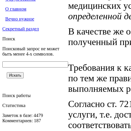
медицинских ус
О главном
определенной 
Вечно нужное
Секретный раздел
В качестве же 
Поиск
полученный пр
Поисковый запрос не может
быть менее 4-х символов.
Требования к к
по тем же прави
выполняемых ра
Поиск работы
Согласно ст. 7
Статистика
услуги, т.е. до
Заметок в базе: 4479
Комментариев: 187
соответствоват