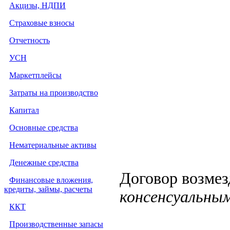
Акцизы, НДПИ
Страховые взносы
Отчетность
УСН
Маркетплейсы
Затраты на производство
Капитал
Основные средства
Нематериальные активы
Денежные средства
Договор возмез
Финансовые вложения,
кредиты, займы, расчеты
консенсуальны
ККТ
Производственные запасы