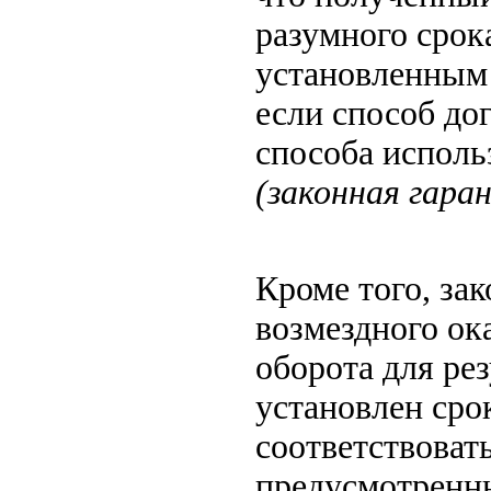
разумного срок
установленным 
если способ до
способа исполь
(законная гара
Кроме того, за
возмездного ок
оборота для ре
установлен срок
соответствовать
предусмотренны