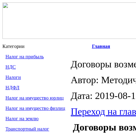
Категории
Главная
Налог на прибыль
Договоры возме
НДС
Налоги
Автор: Методи
НДФЛ
Дата: 2019-08-
Налог на имущество юрлиц
Налог на имущество физлиц
Переход на гла
Налог на землю
Договоры возм
Транспортный налог