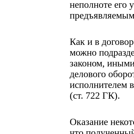
неполноте его 
предъявляемым 
Как и в договор
можно подразд
законом, иным
делового оборо
исполнителем в
(ст. 722 ГК).
Оказание некот
что полученный