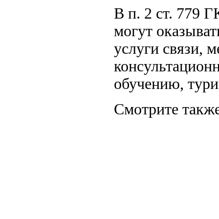
В п. 2 ст. 779 
могут оказыват
услуги связи, 
консультационн
обучению, тур
Смотрите также