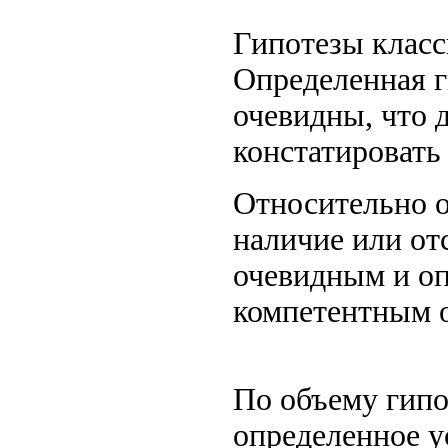
Гипотезы класс
Определенная г
очевидны, что 
констатировать
Относительно о
наличие или от
очевидным и оп
компетентным о
По объему гип
определенное ус