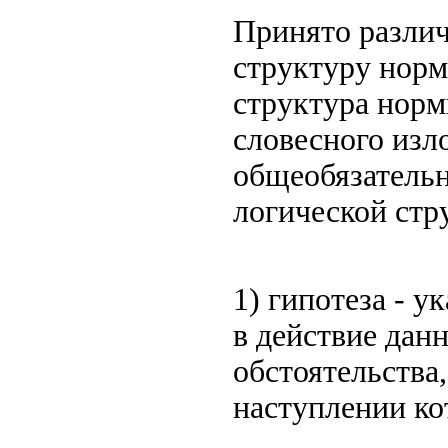
Принято различ
структуру норм
структура норм
словесного изл
общеобязательн
логической стр
1) гипотеза - у
в действие данн
обстоятельства
наступлении ко