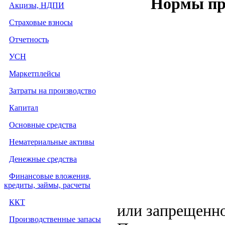
Нормы пра
Акцизы, НДПИ
Страховые взносы
Отчетность
УСН
Маркетплейсы
Затраты на производство
Капитал
Основные средства
Нематериальные активы
Денежные средства
Финансовые вложения,
кредиты, займы, расчеты
ККТ
или запрещенно
Производственные запасы