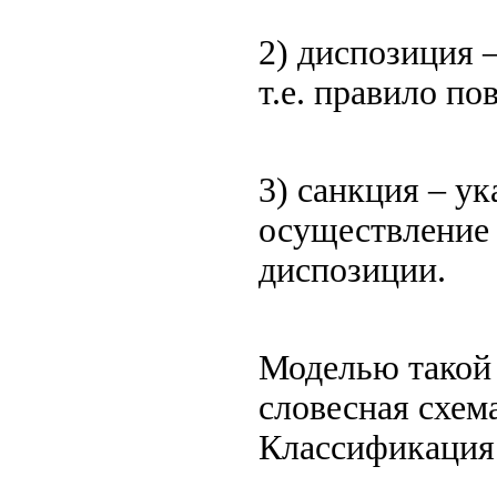
2) диспозиция –
т.е. правило по
3) санкция – у
осуществление 
диспозиции.
Моделью такой 
словесная схема
Классификация 