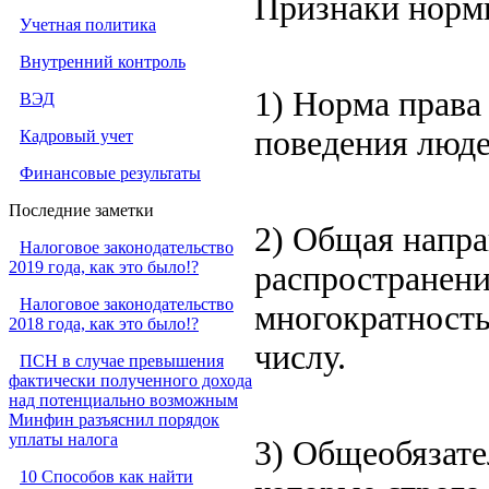
Признаки норм
Учетная политика
Внутренний контроль
1) Норма права
ВЭД
поведения люде
Кадровый учет
Финансовые результаты
Последние заметки
2) Общая напра
Налоговое законодательство
2019 года, как это было!?
распространени
Налоговое законодательство
многократност
2018 года, как это было!?
числу.
ПСН в случае превышения
фактически полученного дохода
над потенциально возможным
Минфин разъяснил порядок
уплаты налога
3) Общеобязате
10 Способов как найти