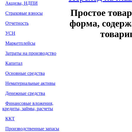
Акцизы, НДПИ
Простое товар
Страховые взносы
форма, содерж
Отчетность
товари
УСН
Маркетплейсы
Затраты на производство
Капитал
Основные средства
Нематериальные активы
Денежные средства
Финансовые вложения,
кредиты, займы, расчеты
ККТ
Производственные запасы