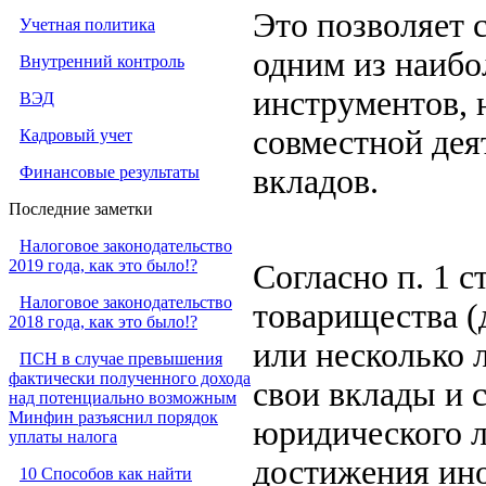
Это позволяет 
Учетная политика
одним из наибо
Внутренний контроль
инструментов, 
ВЭД
совместной дея
Кадровый учет
Финансовые результаты
вкладов.
Последние заметки
Налоговое законодательство
2019 года, как это было!?
Согласно п. 1 с
Налоговое законодательство
товарищества (
2018 года, как это было!?
или несколько 
ПСН в случае превышения
фактически полученного дохода
свои вклады и 
над потенциально возможным
Минфин разъяснил порядок
юридического л
уплаты налога
достижения ино
10 Способов как найти