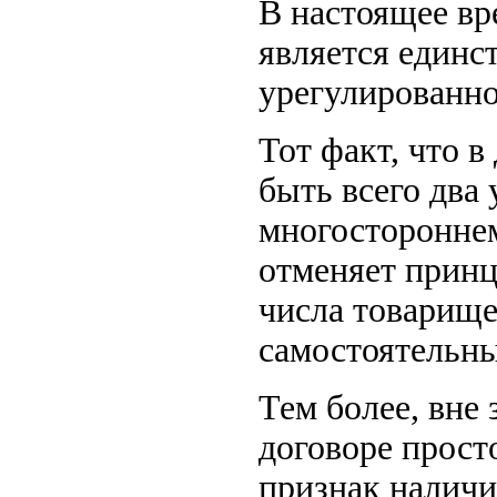
В настоящее вр
является единс
урегулированно
Тот факт, что 
быть всего два 
многостороннем
отменяет прин
числа товарище
самостоятельны
Тем более, вне 
договоре прост
признак наличи