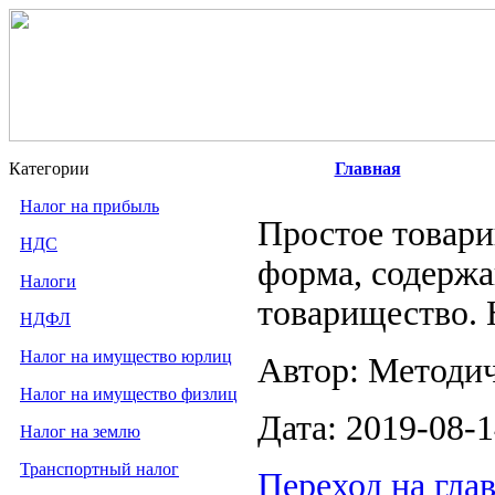
Категории
Главная
Налог на прибыль
Простое товари
НДС
форма, содержа
Налоги
товарищество. 
НДФЛ
Налог на имущество юрлиц
Автор: Методи
Налог на имущество физлиц
Дата: 2019-08-
Налог на землю
Транспортный налог
Переход на гла