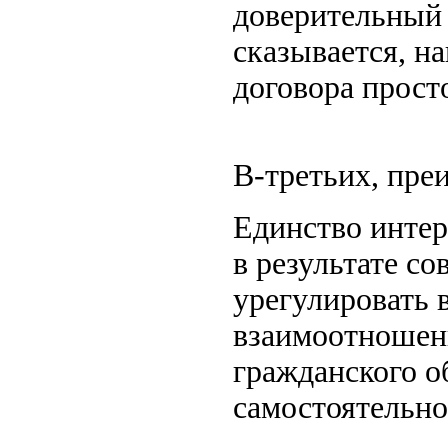
доверительный 
сказывается, н
договора прост
В-третьих, пре
Единство интер
в результате со
урегулировать 
взаимоотношени
гражданского о
самостоятельно