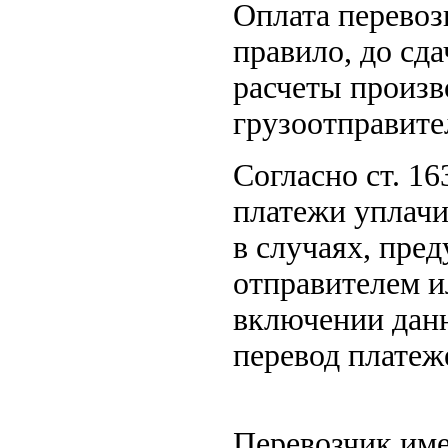
Оплата перевоз
правило, до сда
расчеты произв
грузоотправите
Согласно ст. 1
платежи уплачи
в случаях, пре
отправителем и
включении данн
перевод платеж
Перевозчик име