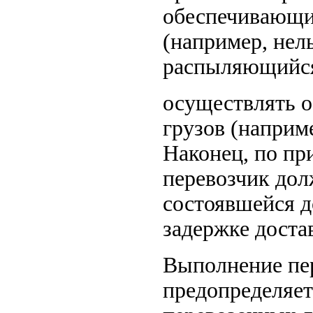
обеспечивающи
(например, нел
распыляющийся 
осуществлять 
грузов (наприм
Наконец, по пр
перевозчик дол
состоявшейся до
задержке достав
Выполнение пе
предопределяет