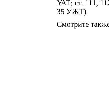
УАТ; ст. 111, 11
35 УЖТ)
Смотрите также