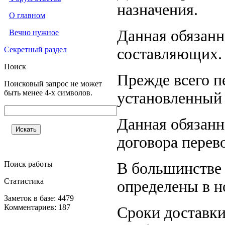
назначения.
О главном
Данная обязанн
Вечно нужное
Секретный раздел
составляющих.
Поиск
Прежде всего п
Поисковый запрос не может
быть менее 4-х символов.
установленный 
Данная обязанн
договора перев
Поиск работы
В большинстве 
Статистика
определены в н
Заметок в базе: 4479
Комментариев: 187
Сроки доставки