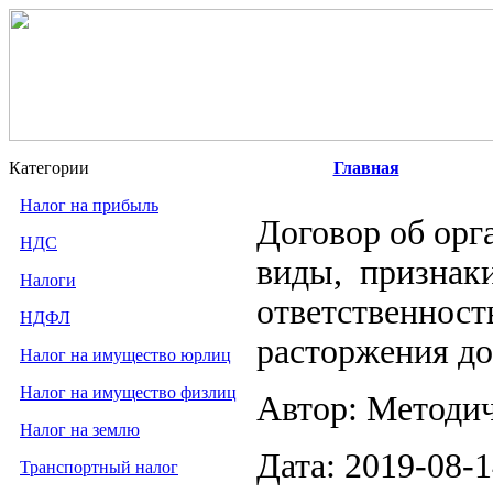
Категории
Главная
Налог на прибыль
Договор об орг
НДС
виды, признаки
Налоги
ответственност
НДФЛ
расторжения до
Налог на имущество юрлиц
Налог на имущество физлиц
Автор: Методи
Налог на землю
Дата: 2019-08-
Транспортный налог