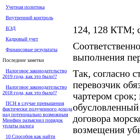
Учетная политика
Внутренний контроль
124, 128 КТМ; с
ВЭД
Кадровый учет
Соответственно
Финансовые результаты
выполнения пер
Последние заметки
Налоговое законодательство
Так, согласно с
2019 года, как это было!?
перевозчик обя
Налоговое законодательство
2018 года, как это было!?
чартером срок; 
ПСН в случае превышения
обусловленный 
фактически полученного дохода
над потенциально возможным
договора морск
Минфин разъяснил порядок
уплаты налога
возмещения уб
10 Способов как найти