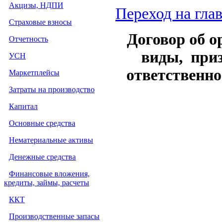
Акцизы, НДПИ
Переход на гла
Страховые взносы
Договор об о
Отчетность
виды, приз
УСН
ответственно
Маркетплейсы
Затраты на производство
Капитал
Основные средства
Нематериальные активы
Денежные средства
Финансовые вложения,
кредиты, займы, расчеты
ККТ
Производственные запасы