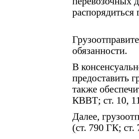
перевозочных д
распорядиться г
Грузоотправите
обязанности.
В консенсуальн
предоставить гр
также обеспечи
КВВТ; ст. 10, 1
Далее, грузоот
(ст. 790 ГК; ст