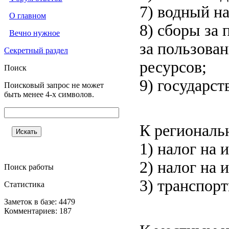
7) водный на
О главном
8) сборы за
Вечно нужное
за пользова
Секретный раздел
ресурсов;
Поиск
9) государс
Поисковый запрос не может
быть менее 4-х символов.
К региональ
1) налог на
2) налог на 
Поиск работы
3) транспорт
Статистика
Заметок в базе: 4479
Комментариев: 187