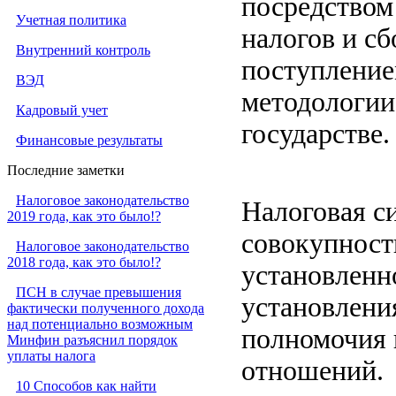
посредством
Учетная политика
налогов и сб
Внутренний контроль
поступление
ВЭД
методологии
Кадровый учет
государстве.
Финансовые результаты
Последние заметки
Налоговое законодательство
Налоговая с
2019 года, как это было!?
совокупност
Налоговое законодательство
2018 года, как это было!?
установленн
ПСН в случае превышения
установлени
фактически полученного дохода
над потенциально возможным
полномочия 
Минфин разъяснил порядок
уплаты налога
отношений.
10 Способов как найти