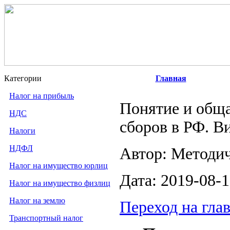
Категории
Главная
Налог на прибыль
Понятие и обща
НДС
сборов в РФ. В
Налоги
НДФЛ
Автор: Методи
Налог на имущество юрлиц
Дата: 2019-08-
Налог на имущество физлиц
Налог на землю
Переход на гла
Транспортный налог