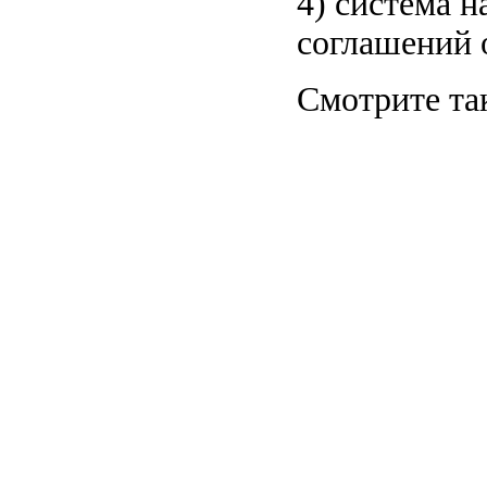
4) система 
соглашений 
Смотрите та