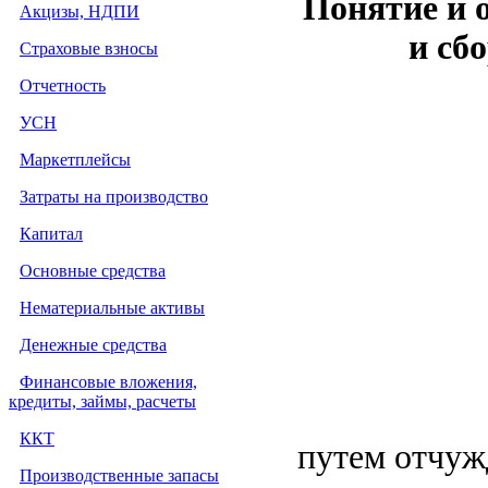
Понятие и 
Акцизы, НДПИ
и сб
Страховые взносы
Отчетность
УСН
Маркетплейсы
Затраты на производство
Капитал
Основные средства
Нематериальные активы
Денежные средства
Финансовые вложения,
кредиты, займы, расчеты
ККТ
путем отчуж
Производственные запасы