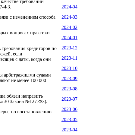
 качестве требований
7-ФЗ.
2024-04
вязи с изменением способа
2024-03
2024-02
орых вопросах практики
2024-01
2023-12
 требования кредиторов по
тежей, если
2023-11
есяцев с даты, когда они
2023-10
ены арбитражными судами
2023-09
ляют не менее 100 000
2023-08
ка обязан направить
2023-07
ья 30 Закона №127-ФЗ).
2023-06
еры, по восстановлению
2023-05
2023-04