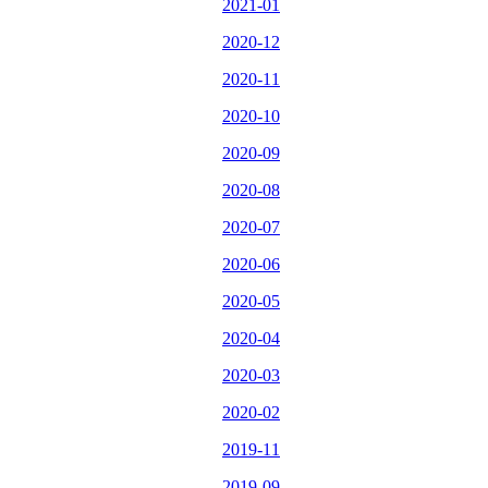
2021-01
2020-12
2020-11
2020-10
2020-09
2020-08
2020-07
2020-06
2020-05
2020-04
2020-03
2020-02
2019-11
2019-09