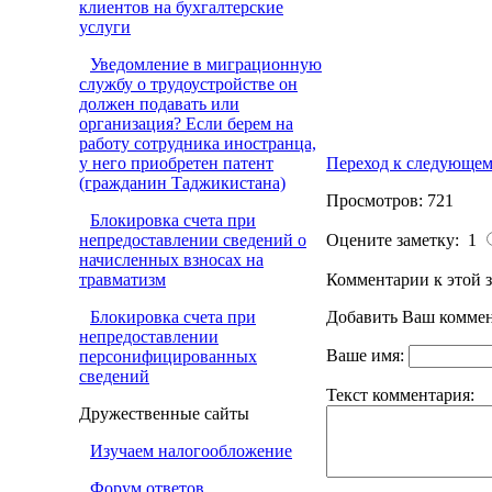
клиентов на бухгалтерские
услуги
Уведомление в миграционную
службу о трудоустройстве он
должен подавать или
организация? Если берем на
работу сотрудника иностранца,
у него приобретен патент
Переход к следующем
(гражданин Таджикистана)
Просмотров: 721
Блокировка счета при
непредоставлении сведений о
Оцените заметку: 1
начисленных взносах на
травматизм
Комментарии к этой з
Блокировка счета при
Добавить Ваш коммен
непредоставлении
Ваше имя:
персонифицированных
сведений
Текст комментария:
Дружественные сайты
Изучаем налогообложение
Форум ответов