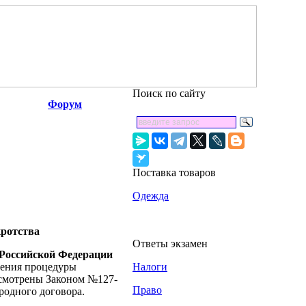
Поиск по сайту
Форум
Поставка товаров
Одежда
кротства
Ответы экзамен
Российской Федерации
ения процедуры
Налоги
усмотрены Законом №127-
Право
родного договора.