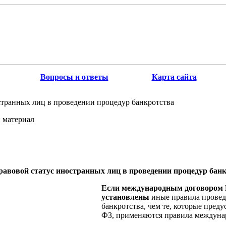
Вопросы и ответы
Карта сайта
странных лиц в проведении процедур банкротства
 материал
равовой статус иностранных лиц в проведении процедур бан
Если международным договором 
установлены
иные правила провед
банкротства, чем те, которые пред
ФЗ, применяются правила междуна