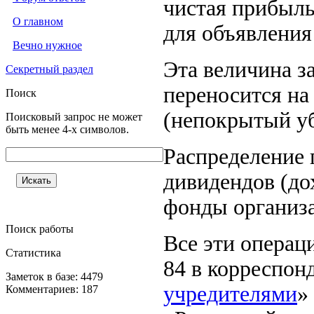
чистая прибыль
О главном
для объявления
Вечно нужное
Эта величина з
Секретный раздел
переносится на 
Поиск
(непокрытый у
Поисковый запрос не может
быть менее 4-х символов.
Распределение 
дивидендов (до
фонды организа
Поиск работы
Все эти операц
Статистика
84 в корреспон
Заметок в базе: 4479
учредителями
»
Комментариев: 187