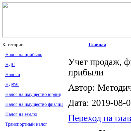
Категории
Главная
Налог на прибыль
Учет продаж, ф
НДС
прибыли
Налоги
НДФЛ
Автор: Методи
Налог на имущество юрлиц
Дата: 2019-08-
Налог на имущество физлиц
Налог на землю
Переход на гла
Транспортный налог