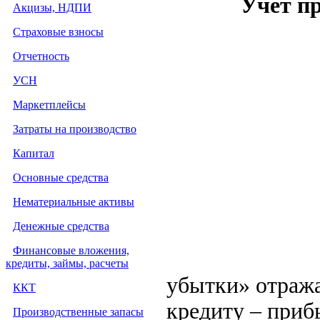
Учет пр
Акцизы, НДПИ
Страховые взносы
Отчетность
УСН
Маркетплейсы
Затраты на производство
Капитал
Основные средства
Нематериальные активы
Денежные средства
Финансовые вложения,
кредиты, займы, расчеты
убытки» отража
ККТ
кредиту – приб
Производственные запасы