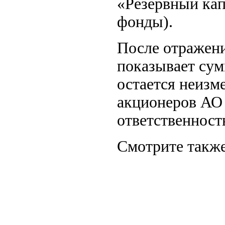
«Резервный кап
фонды).
После отражени
показывает сум
остается неизм
акционеров АО 
ответственнос
Смотрите также