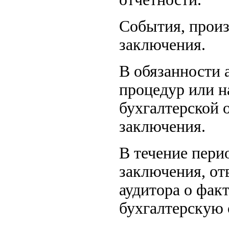
События, произ
заключения.
В обязанности 
процедур или н
бухгалтерской 
заключения.
В течение пери
заключения, от
аудитора о фак
бухгалтерскую 