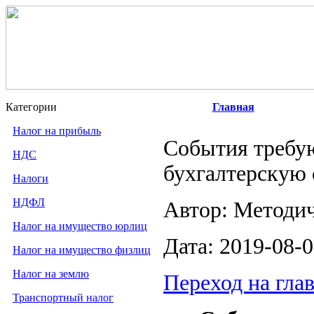
Категории
Главная
Налог на прибыль
События требу
НДС
бухгалтерскую 
Налоги
НДФЛ
Автор: Методи
Налог на имущество юрлиц
Дата: 2019-08-
Налог на имущество физлиц
Налог на землю
Переход на гла
Транспортный налог