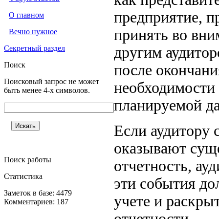
предприятие, п
О главном
принять во вн
Вечно нужное
Секретный раздел
другим аудитор
Поиск
после окончани
Поисковый запрос не может
необходимости 
быть менее 4-х символов.
планируемой да
Если аудитору 
оказывают суще
Поиск работы
отчетность, ау
Статистика
эти события до
Заметок в базе: 4479
учете и раскры
Комментариев: 187
отчетности.