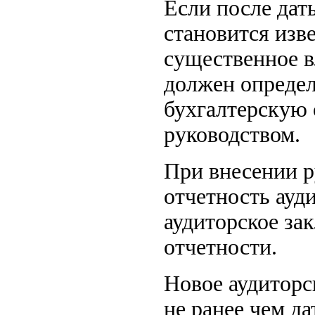
Если после дат
становится изв
существенное в
должен определ
бухгалтерскую 
руководством.
При внесении р
отчетность ауд
аудиторское за
отчетности.
Новое аудиторс
не ранее чем д