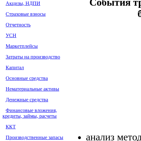
События т
Акцизы, НДПИ
Страховые взносы
Отчетность
УСН
Маркетплейсы
Затраты на производство
Капитал
Основные средства
Нематериальные активы
Денежные средства
Финансовые вложения,
кредиты, займы, расчеты
ККТ
анализ мето
Производственные запасы