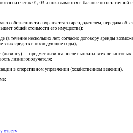
ются на счетах 01, 03 и показываются в балансе по остаточной с
раво собственности сохраняется за арендодателем, передача объе
ньшает общей стоимости его имущества);
де (в течение нескольких лет; согласно договору аренды возмож
е этих средств в последующие годы);
 (лизингу) — предмет лизинга после выплаты всех лизинговых 
ность лизингополучателя;
зации в оперативном управлении (хозяйственном ведении).
ме:
у ответу