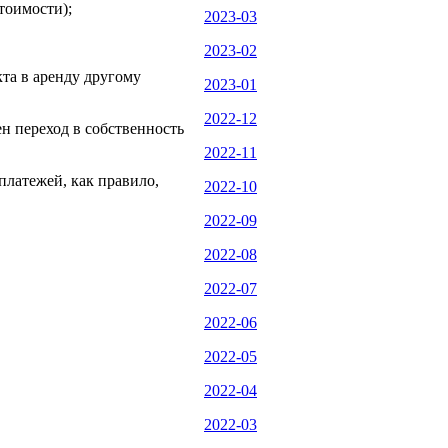
тоимости);
2023-03
2023-02
кта в аренду другому
2023-01
2022-12
ен переход в собственность
2022-11
платежей, как правило,
2022-10
2022-09
2022-08
2022-07
2022-06
2022-05
2022-04
2022-03