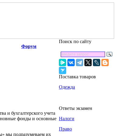
Поиск по сайту
Форум
Поставка товаров
Одежда
Ответы экзамен
ва и бухгалтерского учета
основные фонды и основные
Налоги
Право
ы» мы подразумеваем их