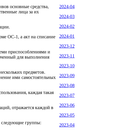
ивов основные средства,
2024-04
твенные лица за их
2024-03
2024-02
ации.
2024-01
ме ОС-1, а акт на списание
2023-12
семи приспособлениями и
2023-11
аченный для выполнения
2023-10
нескольких предметов.
2023-09
лнение ими самостоятельных
2023-08
пользования, каждая такая
2023-07
2023-06
аций, отражается каждой в
2023-05
а следующие группы:
2023-04