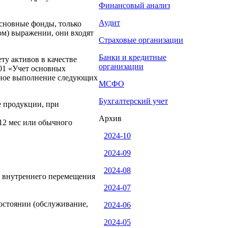
Финансовый анализ
Аудит
сновные фонды, только
м) выражении, они входят
Страховые организации
Банки и кредитные
ту активов в качестве
организации
/01 «Учет основных
нное выполнение следующих
МСФО
Бухгалтерский учет
е продукции, при
Архив
12 мес или обычного
2024-10
2024-09
2024-08
, внутреннего перемещения
2024-07
состоянии (обслуживание,
2024-06
2024-05