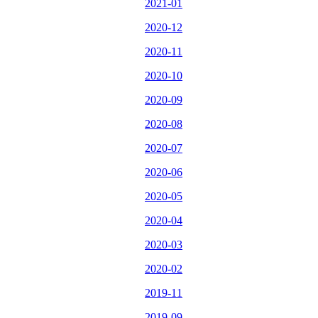
2021-01
2020-12
2020-11
2020-10
2020-09
2020-08
2020-07
2020-06
2020-05
2020-04
2020-03
2020-02
2019-11
2019-09