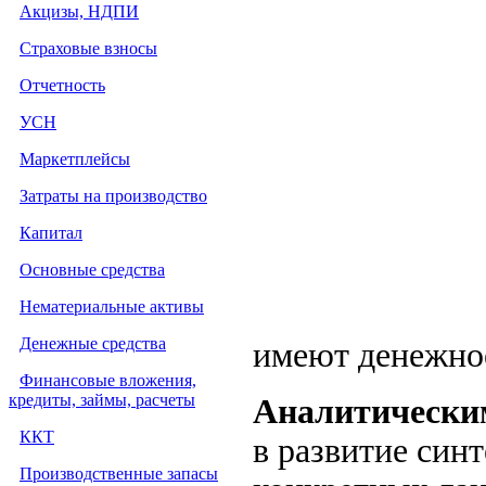
Акцизы, НДПИ
Страховые взносы
Отчетность
УСН
Маркетплейсы
Затраты на производство
Капитал
Основные средства
Нематериальные активы
Денежные средства
имеют денежно
Финансовые вложения,
кредиты, займы, расчеты
Аналитически
ККТ
в развитие син
Производственные запасы