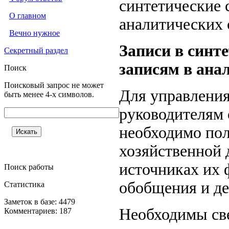
синтетические 
О главном
аналитических 
Вечно нужное
Записи в синт
Секретный раздел
записям в ана
Поиск
Поисковый запрос не может
Для управления
быть менее 4-х символов.
руководителям 
необходимо пол
хозяйственной 
источниках их 
Поиск работы
обобщения и де
Статистика
Заметок в базе: 4479
Необходимы све
Комментариев: 187