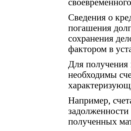
своевременного
Сведения о кре
погашения долг
сохранения де
фактором в уст
Для получения 
необходимы сч
характеризующи
Например, сче
задолженности
полученных ма