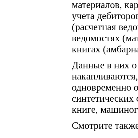
материалов, ка
учета дебиторов
(расчетная вед
ведомостях (ма
книгах (амбарна
Данные в них о
накапливаются,
одновременно 
синтетических 
книге, машиног
Смотрите также