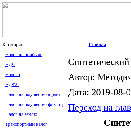
Категории
Главная
Налог на прибыль
Синтетический 
НДС
Налоги
Автор: Методи
НДФЛ
Дата: 2019-08-
Налог на имущество юрлиц
Налог на имущество физлиц
Переход на гла
Налог на землю
Синте
Транспортный налог