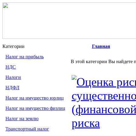
Категории
Главная
Налог на прибыль
В этой категории Вы найдете п
НДС
Налоги
Оценка риск
НДФЛ
существенно
Налог на имущество юрлиц
(финансовой
Налог на имущество физлиц
Налог на землю
риска
Транспортный налог