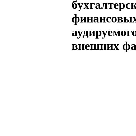
бухгалтерск
финансовых
аудируемого
внешних фа