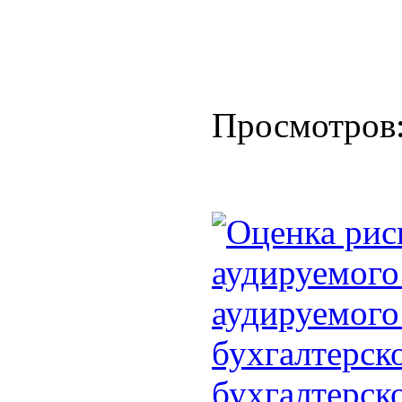
Просмотров
Оценка рис
аудируемого
аудируемого
бухгалтерск
бухгалтерск