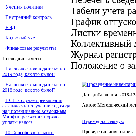
Учетная политика
Табели учета р
Внутренний контроль
График отпуск
ВЭД
Листки времен
Кадровый учет
Коллективный 
Финансовые результаты
Журнал регистр
Последние заметки
Положение о з
Налоговое законодательство
2019 года, как это было!?
Проведение инвентариз
Налоговое законодательство
2018 года, как это было!?
Дата добавления: 2018-12
ПСН в случае превышения
Автор: Методический ма
фактически полученного дохода
над потенциально возможным
Минфин разъяснил порядок
Переход на главную
уплаты налога
Проведение инвентаризац
10 Способов как найти