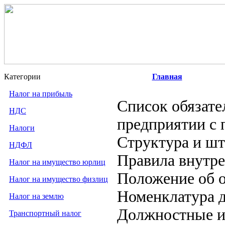
Категории
Главная
Налог на прибыль
Список обязате
НДС
предприятии с 
Налоги
Структура и шт
НДФЛ
Правила внутре
Налог на имущество юрлиц
Положение об о
Налог на имущество физлиц
Номенклатура 
Налог на землю
Должностные и
Транспортный налог