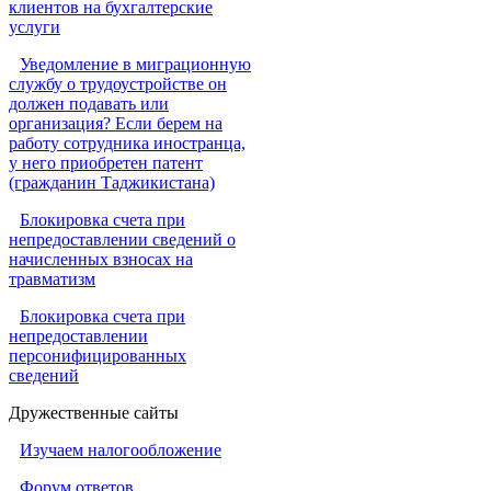
клиентов на бухгалтерские
услуги
Уведомление в миграционную
службу о трудоустройстве он
должен подавать или
организация? Если берем на
работу сотрудника иностранца,
у него приобретен патент
(гражданин Таджикистана)
Блокировка счета при
непредоставлении сведений о
начисленных взносах на
травматизм
Блокировка счета при
непредоставлении
персонифицированных
сведений
Дружественные сайты
Изучаем налогообложение
Форум ответов