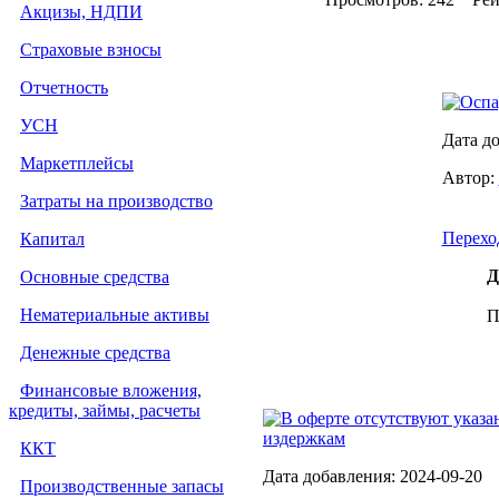
Акцизы, НДПИ
Страховые взносы
Отчетность
Оспа
УСН
Дата до
Маркетплейсы
Автор:
Затраты на производство
Перехо
Капитал
Д
Основные средства
Нематериальные активы
П
Денежные средства
Финансовые вложения,
кредиты, займы, расчеты
В оферте отсутствуют указ
издержкам
ККТ
Дата добавления: 2024-09-20
Производственные запасы