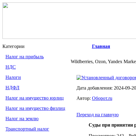
Категории
Главная
Налог на прибыль
Wildberries, Ozon, Yandex Mar
НДС
Налоги
Установленный договором
НДФЛ
Дата добавления: 2024-09-2
Налог на имущество юрлиц
Автор:
Оборот.ru
Налог на имущество физлиц
Переход на главную
Налог на землю
Суды при принятии 
Транспортный налог
Просмотров: 242 Рей