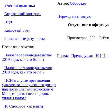
Автор:
Оборот.ru
Учетная политика
Внутренний контроль
Переход на главную
ВЭД
Отсутствие в оферте 
Кадровый учет
Просмотров: 233 Рейт
Финансовые результаты
Последние заметки
Налоговое законодательство
Первая
|
Предыдущая
|
10
|
11
|
2019 года, как это было!?
Налоговое законодательство
2018 года, как это было!?
ПСН в случае превышения
фактически полученного дохода
над потенциально возможным
Минфин разъяснил порядок
уплаты налога
10 Способов как найти