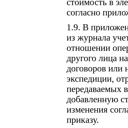
стоимость в эл
согласно прило
1.9. В приложе
из журнала уче
отношении опер
другого лица н
договоров или 
экспедиции, от
передаваемых в
добавленную ст
изменения согл
приказу.