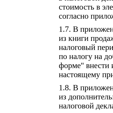
стоимость в эл
согласно прило
1.7. В приложе
из книги прода
налоговый пери
по налогу на д
форме" внести 
настоящему при
1.8. В приложе
из дополнитель
налоговой декл