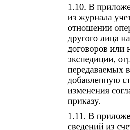
1.10. В прилож
из журнала уче
отношении опер
другого лица н
договоров или 
экспедиции, от
передаваемых в
добавленную ст
изменения согл
приказу.
1.11. В прилож
сведений из сч