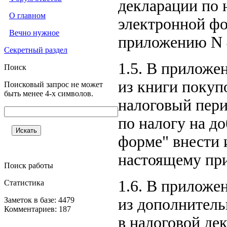
декларации по 
О главном
электронной фо
Вечно нужное
приложению N 4
Секретный раздел
1.5. В приложе
Поиск
из книги покуп
Поисковый запрос не может
быть менее 4-х символов.
налоговый пери
по налогу на д
форме" внести 
настоящему при
Поиск работы
1.6. В приложе
Статистика
Заметок в базе: 4479
из дополнитель
Комментариев: 187
в налоговой де