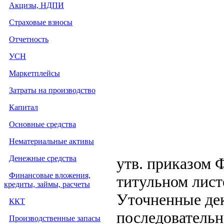
Акцизы, НДПИ
Страховые взносы
Отчетность
УСН
Маркетплейсы
Затраты на производство
Капитал
Основные средства
Нематериальные активы
Денежные средства
утв. приказом 
Финансовые вложения,
титульном лист
кредиты, займы, расчеты
Уточненные де
ККТ
последовательн
Производственные запасы