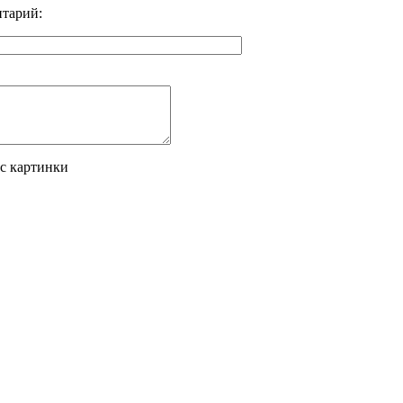
тарий:
 с картинки