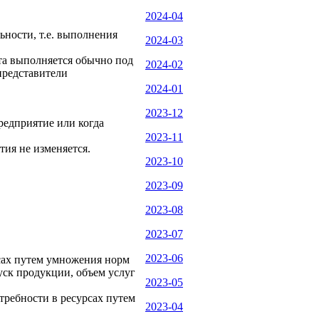
2024-04
ьности, т.е. выполнения
2024-03
та выполняется обычно под
2024-02
представители
2024-01
2023-12
предприятие или когда
2023-11
тия не изменяется.
2023-10
2023-09
2023-08
2023-07
2023-06
рсах путем умножения норм
уск продукции, объем услуг
2023-05
отребности в ресурсах путем
2023-04