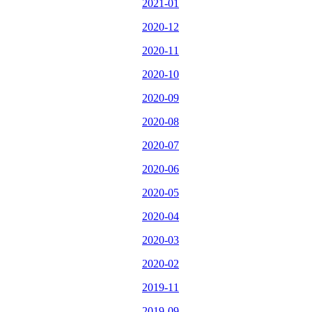
2021-01
2020-12
2020-11
2020-10
2020-09
2020-08
2020-07
2020-06
2020-05
2020-04
2020-03
2020-02
2019-11
2019-09