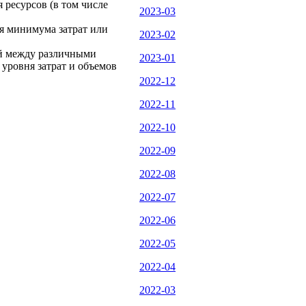
 ресурсов (в том числе
2023-03
я минимума затрат или
2023-02
ей между различными
2023-01
уровня затрат и объемов
2022-12
2022-11
2022-10
2022-09
2022-08
2022-07
2022-06
2022-05
2022-04
2022-03