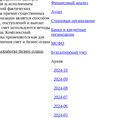
Финансовый анализ
ля за исполнением
ений фактических
Аудит
за причин существенных
низации является способом
Страховые организации
в, поступлений и выплат
я смет используются методы
Банки и кредитные
иза. Комплексный
организации
ика применяются как для
олнения смет и бизнес-плана
МСФО
азработке бизнес-плана:
Бухгалтерский учет
Архив
2024-10
2024-09
2024-08
2024-07
2024-06
2024-05