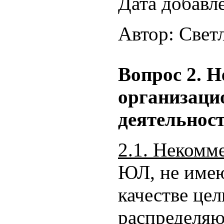
Дата добавл
Автор: Свет
Вопрос 2. 
организаци
деятельнос
2.1.
Некомме
ЮЛ, не имею
качестве цел
распределя