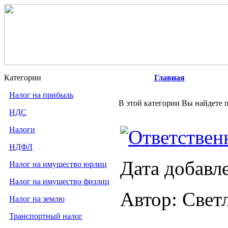
Категории
Главная
Налог на прибыль
В этой категории Вы найдете п
НДС
Налоги
Ответствен
НДФЛ
Дата добавл
Налог на имущество юрлиц
Налог на имущество физлиц
Автор: Свет
Налог на землю
Транспортный налог