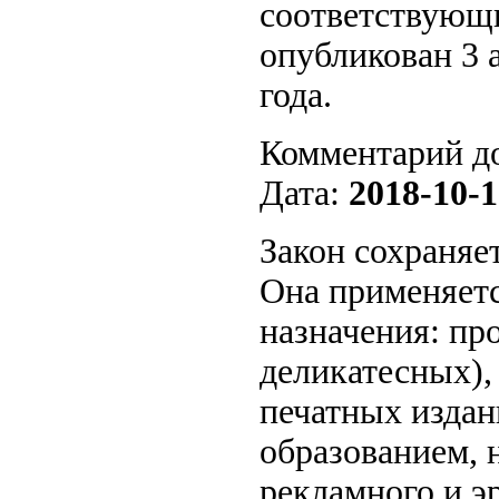
соответствующи
опубликован 3 а
года.
Комментарий д
Дата:
2018-10-1
Закон сохраняе
Она применяетс
назначения: пр
деликатесных),
печатных издан
образованием, 
рекламного и эр