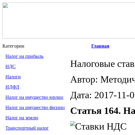
Категории
Главная
Налог на прибыль
Налоговые ста
НДС
Налоги
Автор: Методи
НДФЛ
Дата: 2017-11-0
Налог на имущество юрлиц
Налог на имущество физлиц
Статья 164. Н
Налог на землю
Транспортный налог