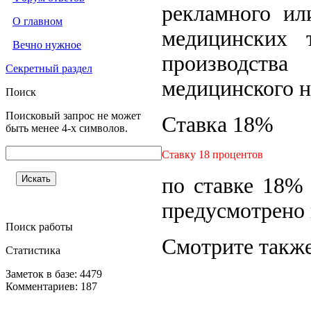
рекламного ил
О главном
медицинских т
Вечно нужное
производств
Секретный раздел
медицинского н
Поиск
Поисковый запрос не может
Ставка 18%
быть менее 4-х символов.
Ставку 18 процентов
по ставке 18%
предусмотрено 
Поиск работы
Смотрите также
Статистика
Заметок в базе: 4479
Комментариев: 187