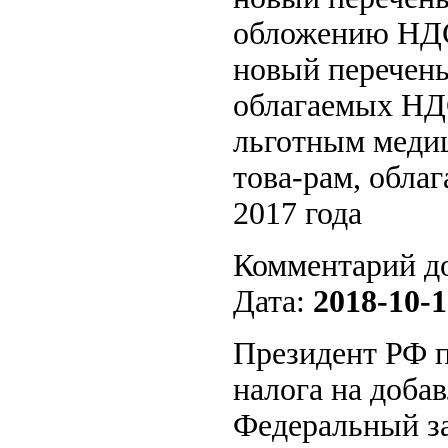
обложению НДС 
новый перечень
облагаемых НД
льготным медиц
това-рам, обла
2017 года
Комментарий д
Дата:
2018-10-1
Президент РФ п
налога на доба
Федеральный за