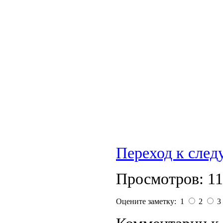
Переход к сле
Просмотров: 1
Оцените заметку: 1
2
3