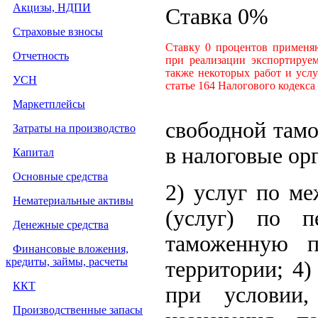
Акцизы, НДПИ
Ставка 0%
Страховые взносы
Ставку 0 процентов применя
Отчетность
при реализации экспортируем
также некоторых работ и услу
УСН
статье 164 Налогового кодекса
Маркетплейсы
свободной тамо
Затраты на производство
в налоговые ор
Капитал
Основные средства
2) услуг по ме
Нематериальные активы
(услуг) по п
Денежные средства
таможенную п
Финансовые вложения,
кредиты, займы, расчеты
территории; 4)
ККТ
при условии
Производственные запасы