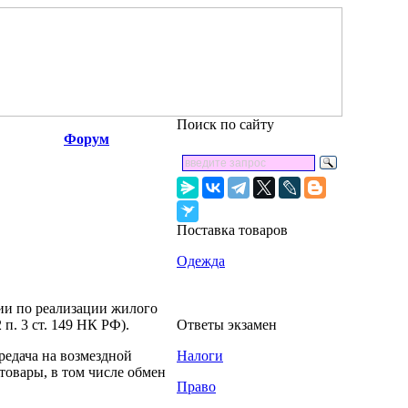
Поиск по сайту
Форум
Поставка товаров
Одежда
и по реализации жилого
п. 3 ст. 149 НК РФ).
Ответы экзамен
редача на возмездной
Налоги
 товары, в том числе обмен
Право