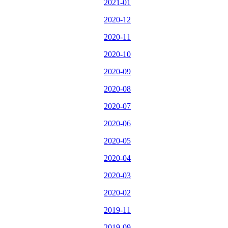
2021-01
2020-12
2020-11
2020-10
2020-09
2020-08
2020-07
2020-06
2020-05
2020-04
2020-03
2020-02
2019-11
2019-09