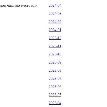
 под машино-место или
2024-04
2024-03
2024-02
2024-01
2023-12
2023-11
2023-10
2023-09
2023-08
2023-07
2023-06
2023-05
2023-04