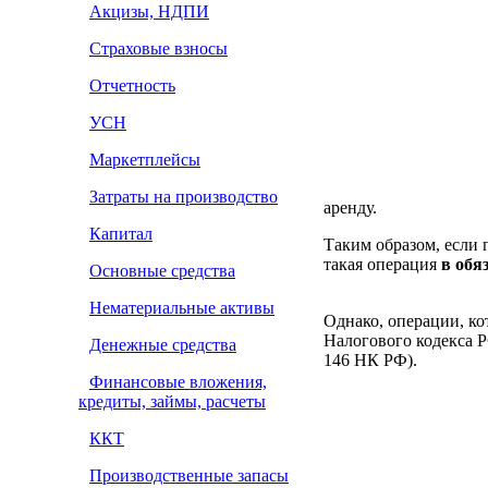
Акцизы, НДПИ
Страховые взносы
Отчетность
УСН
Маркетплейсы
Затраты на производство
аренду.
Капитал
Таким образом, если 
такая операция
в обя
Основные средства
Нематериальные активы
Однако, операции, ко
Налогового кодекса РФ
Денежные средства
146 НК РФ).
Финансовые вложения,
кредиты, займы, расчеты
ККТ
Производственные запасы