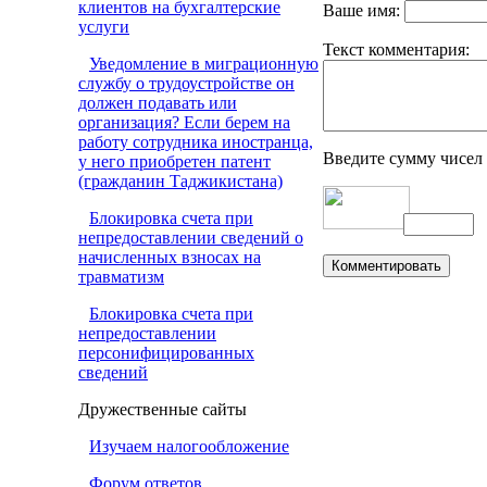
клиентов на бухгалтерские
Ваше имя:
услуги
Текст комментария:
Уведомление в миграционную
службу о трудоустройстве он
должен подавать или
организация? Если берем на
работу сотрудника иностранца,
Введите сумму чисел
у него приобретен патент
(гражданин Таджикистана)
Блокировка счета при
непредоставлении сведений о
начисленных взносах на
травматизм
Блокировка счета при
непредоставлении
персонифицированных
сведений
Дружественные сайты
Изучаем налогообложение
Форум ответов