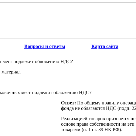
Вопросы и ответы
Карта сайта
х мест подлежит обложению НДС?
 материал
ковочных мест подлежит обложению НДС?
Ответ:
По общему правилу операци
фонда не облагаются НДС (подп. 22 
Реализацией товаров признается пе
основе права собственности на эти
товарами (п. 1 ст. 39 НК РФ).