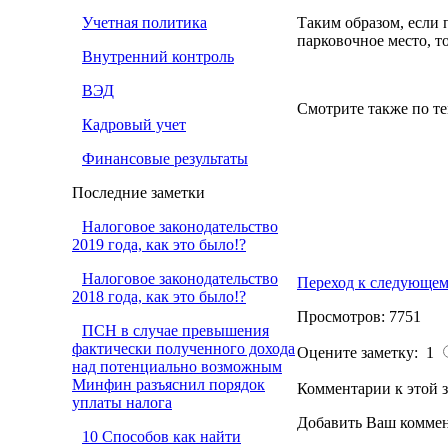
Учетная политика
Таким образом, если
парковочное место, т
Внутренний контроль
ВЭД
Смотрите также по те
Кадровый учет
Финансовые результаты
Последние заметки
Налоговое законодательство
2019 года, как это было!?
Налоговое законодательство
Переход к следующем
2018 года, как это было!?
Просмотров: 7751
ПСН в случае превышения
фактически полученного дохода
Оцените заметку: 1
над потенциально возможным
Минфин разъяснил порядок
Комментарии к этой з
уплаты налога
Добавить Ваш коммен
10 Способов как найти