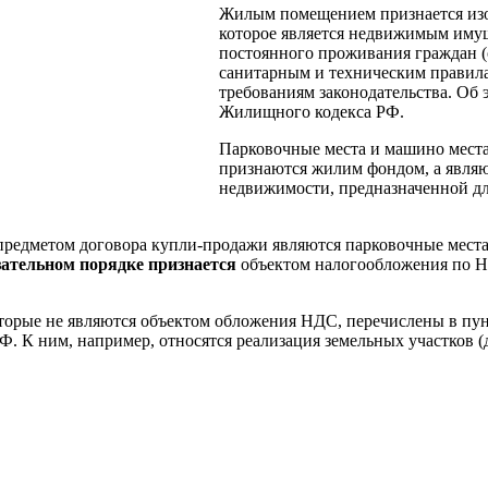
Жилым помещением признается из
которое является недвижимым иму
постоянного проживания граждан 
санитарным и техническим правил
требованиям законодательства. Об э
Жилищного кодекса РФ.
Парковочные места и машино места
признаются жилим фондом, а явля
недвижимости, предназначенной дл
предметом договора купли-продажи являются парковочные места
зательном порядке признается
объектом налогообложения по 
торые не являются объектом обложения НДС, перечислены в пунк
. К ним, например, относятся реализация земельных участков (дол