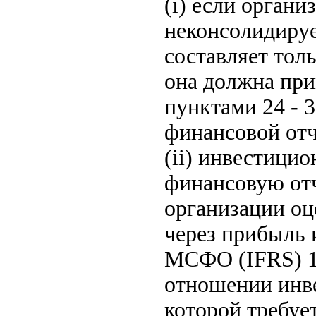
(i) если органи
неконсолидиру
составляет тол
она должна при
пунктами 24 - 3
финансовой отч
(ii) инвестици
финансовую отч
организации оц
через прибыль 
МСФО (IFRS) 1
отношении инв
которой требу