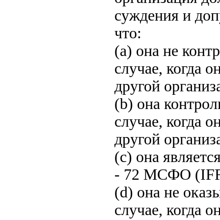
суждения и доп
что:
(a) она не кон
случае, когда 
другой организ
(b) она контро
случае, когда 
другой организ
(c) она являет
- 72 МСФО (IFR
(d) она не оказ
случае, когда о