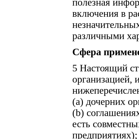
полезная инфор
включения в ра
незначительных
различными хар
Сфера примен
5 Настоящий ст
организацией, 
нижеперечисле
(a) дочерних о
(b) соглашения
есть совместны
предприятиях);