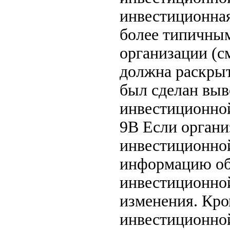
инвестиционная
более типичны
организации (с
должна раскрыт
был сделан выво
инвестиционной
9B Если органи
инвестиционной
информацию об 
инвестиционной
изменения. Кро
инвестиционной