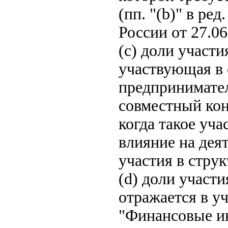
(пп. "(b)" в ре
России от 27.06
(c) доли участи
участвующая в 
предпринимател
совместный кон
когда такое уча
влияние на дея
участия в стру
(d) доли участи
отражается в у
"Финансовые и