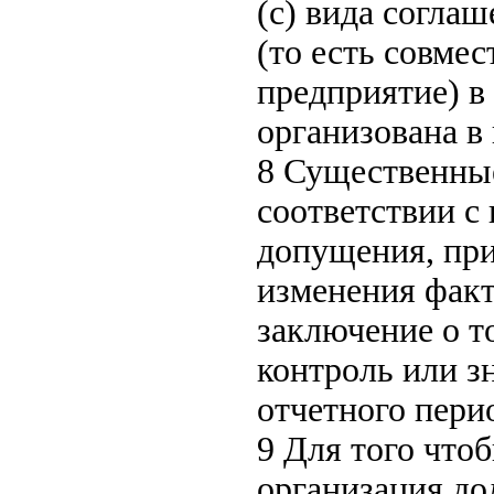
(c) вида согла
(то есть совме
предприятие) в 
организована в
8 Существенны
соответствии с
допущения, при
изменения факт
заключение о т
контроль или з
отчетного пери
9 Для того что
организация до