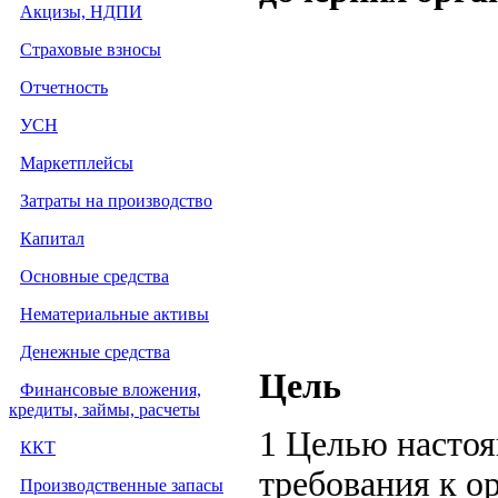
Акцизы, НДПИ
Страховые взносы
Отчетность
УСН
Маркетплейсы
Затраты на производство
Капитал
Основные средства
Нематериальные активы
Денежные средства
Цель
Финансовые вложения,
кредиты, займы, расчеты
1 Целью настоя
ККТ
требования к о
Производственные запасы