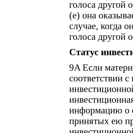
голоса другой 
(e) она оказыва
случае, когда о
голоса другой 
Статус инвест
9A Если матери
соответствии с
инвестиционной
инвестиционная
информацию о 
принятых ею пр
инвестиционной