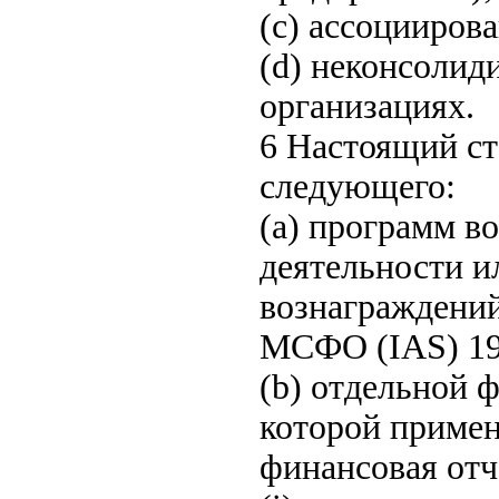
(c) ассоцииров
(d) неконсоли
организациях.
6 Настоящий ст
следующего:
(a) программ в
деятельности и
вознаграждений
МСФО (IAS) 19
(b) отдельной 
которой приме
финансовая отч