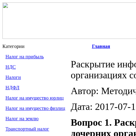
Категории
Главная
Налог на прибыль
Раскрытие инфо
НДС
организациях 
Налоги
НДФЛ
Автор: Методи
Налог на имущество юрлиц
Дата: 2017-07-
Налог на имущество физлиц
Налог на землю
Вопрос 1. Рас
Транспортный налог
дочерних орга