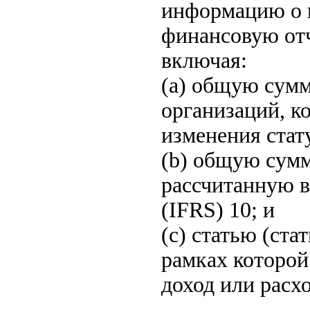
информацию о в
финансовую отч
включая:
(a) общую сумм
организаций, к
изменения стат
(b) общую сумм
рассчитанную 
(IFRS) 10; и
(c) статью (ста
рамках которой
доход или расхо