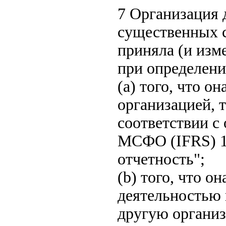
7 Организация
существенных 
приняла (и изм
при определени
(a) того, что о
организацией, 
соответствии с
МСФО (IFRS) 1
отчетность";
(b) того, что о
деятельностью 
другую организ