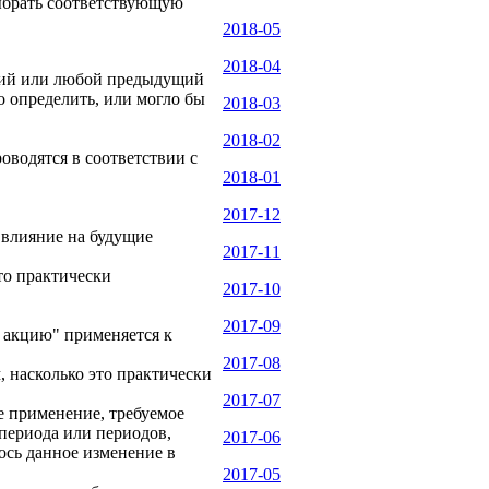
выбрать соответствующую
2018-05
2018-04
щий или любой предыдущий
 определить, или могло бы
2018-03
2018-02
роводятся в соответствии с
2018-01
2017-12
ь влияние на будущие
2017-11
то практически
2017-10
2017-09
а акцию" применяется к
2017-08
 насколько это практически
2017-07
е применение, требуемое
периода или периодов,
2017-06
ось данное изменение в
2017-05