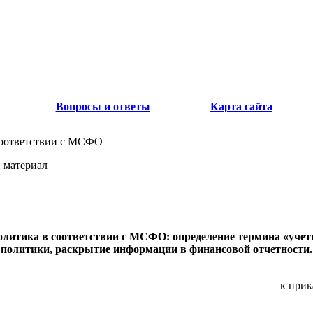
Вопросы и ответы
Карта сайта
соответствии с МСФО
 материал
политика в соответствии с МСФО: определение термина «учет
 политики, раскрытие информации в финансовой отчетности.
к прик