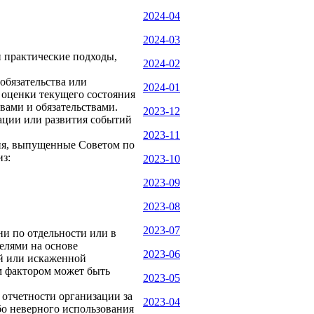
2024-04
2024-03
и практические подходы,
2024-02
обязательства или
2024-01
е оценки текущего состояния
вами и обязательствами.
2023-12
ации или развития событий
2023-11
ия, выпущенные Советом по
з:
2023-10
2023-09
2023-08
2023-07
и по отдельности или в
елями на основе
2023-06
ой или искаженной
м фактором может быть
2023-05
отчетности организации за
2023-04
о неверного использования