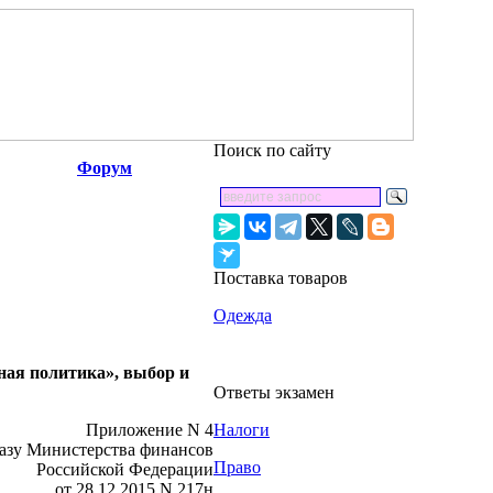
Поиск по сайту
Форум
Поставка товаров
Одежда
ная политика», выбор и
Ответы экзамен
Приложение N 4
Налоги
азу Министерства финансов
Право
Российской Федерации
от 28.12.2015 N 217н