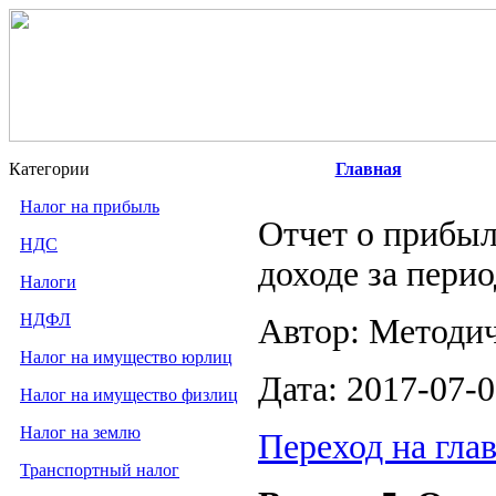
Категории
Главная
Налог на прибыль
Отчет о прибыл
НДС
доходе за пери
Налоги
НДФЛ
Автор: Методи
Налог на имущество юрлиц
Дата: 2017-07-
Налог на имущество физлиц
Налог на землю
Переход на гла
Транспортный налог