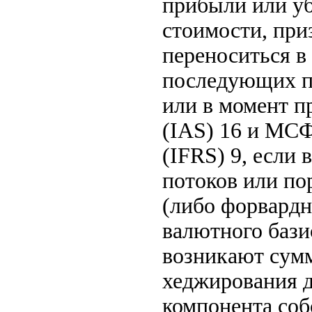
прибыли или у
стоимости, при
переноситься в
последующих пе
или в момент п
(IAS) 16 и МСФ
(IFRS) 9, если
потоков или по
(либо форвардн
валютного бази
возникают сумм
хеджирования д
компонента соб