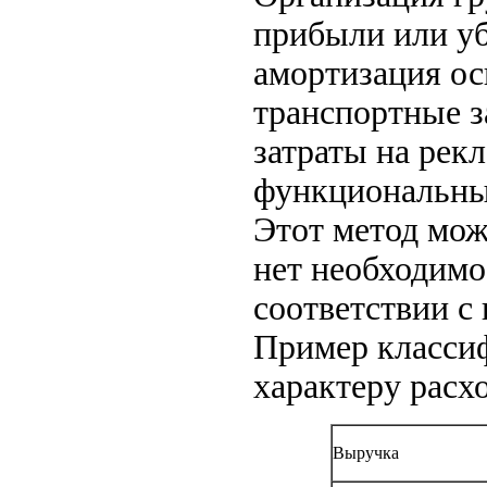
прибыли или уб
амортизация ос
транспортные з
затраты на рек
функциональны
Этот метод мож
нет необходимо
соответствии с
Пример классиф
характеру расх
Выручка