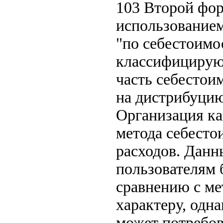
103 Второй фор
использованием
"по себестоимо
классифицируют
часть себестои
на дистрибуцию
Организация ка
метода себесто
расходов. Данн
пользователям
сравнению с ме
характеру, одн
может потребов