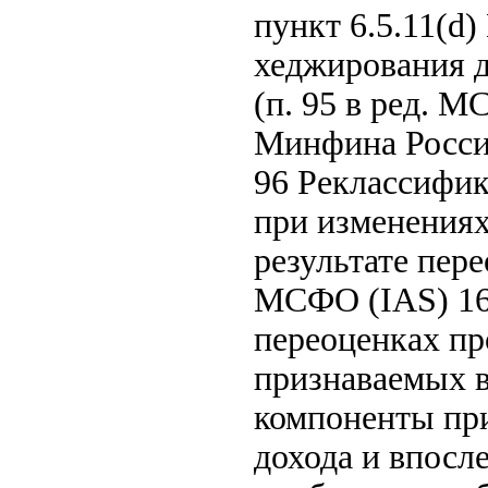
пункт 6.5.11(d
хеджирования д
(п. 95 в ред. М
Минфина России
96 Реклассифи
при изменениях
результате пер
МСФО (IAS) 16
переоценках пр
признаваемых в
компоненты при
дохода и впосл