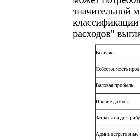
значительной м
классификации 
расходов" выгл
Выручка
Себестоимость про
Валовая прибыль
Прочие доходы
Затраты на дистриб
Административные 