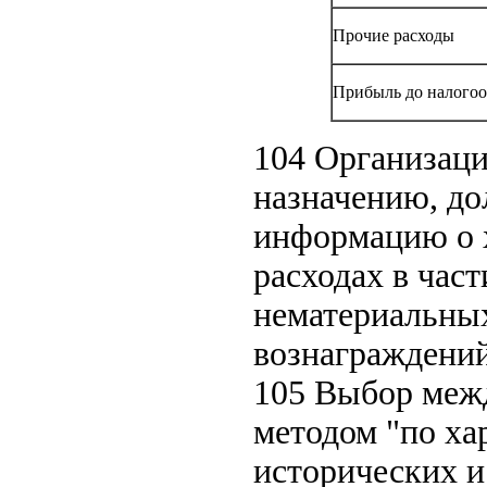
Прочие расходы
Прибыль до налого
104 Организац
назначению, д
информацию о х
расходах в час
нематериальных
вознаграждений
105 Выбор межд
методом "по ха
исторических и