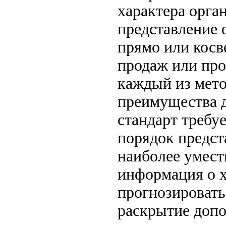
характера орга
представление о
прямо или косв
продаж или про
каждый из мето
преимущества д
стандарт требу
порядок предст
наиболее умест
информация о х
прогнозировать
раскрытие допо