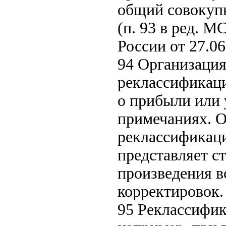
общий совокуп
(п. 93 в ред. 
России от 27.06
94 Организация
реклассификаци
о прибыли или 
примечаниях. 
реклассификаци
представляет с
произведения 
корректировок.
95 Реклассифи