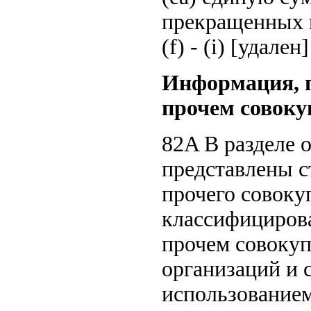
прекращенных в
(f) - (i) [удален]
Информация, п
прочем совоку
82A В разделе 
представлены с
прочего совокуп
классифицирова
прочем совоку
организаций и 
использованием