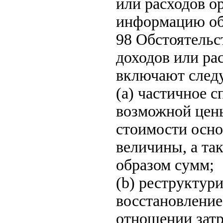
или расходов о
информацию об 
98 Обстоятельс
доходов или ра
включают след
(a) частичное 
возможной цены
стоимости осно
величины, а та
образом сумм;
(b) реструктур
восстановление
отношении затр