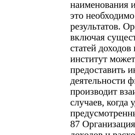
наименования и
это необходимо
результатов. О
включая сущест
статей доходов
институт может
предоставить 
деятельности ф
производит вза
случаев, когда
предусмотренны
87 Организация
доходов и расх