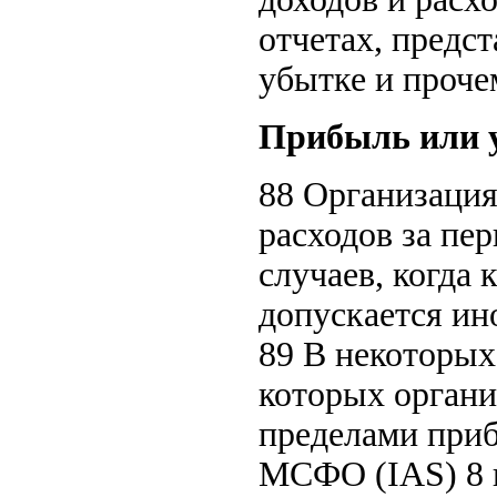
отчетах, пред
убытке и проче
Прибыль или у
88 Организация
расходов за пе
случаев, когда
допускается ин
89 В некоторы
которых органи
пределами приб
МСФО (IAS) 8 п