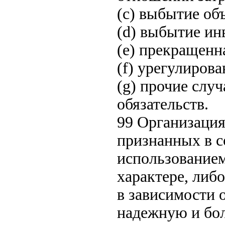
(c) выбытие об
(d) выбытие ин
(e) прекращенн
(f) урегулирова
(g) прочие слу
обязательств.
99 Организация
признанных в с
использованием
характере, либо
в зависимости о
надежную и бо