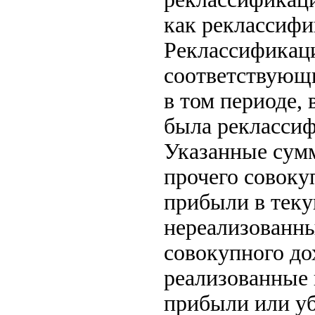
как реклассифи
Реклассификаци
соответствующи
в том периоде,
была реклассиф
Указанные сумм
прочего совоку
прибыли в тек
нереализованны
совокупного до
реализованные
прибыли или уб