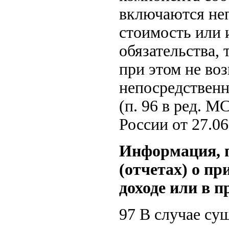
включаются не
стоимость или 
обязательства,
при этом не во
непосредственно
(п. 96 в ред. 
России от 27.06
Информация, п
(отчетах) о п
доходе или в 
97 В случае су