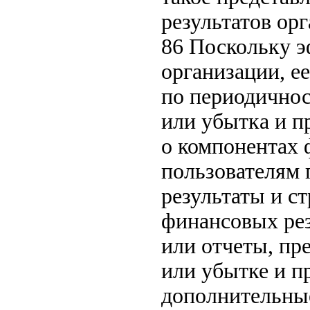
результатов ор
86 Поскольку э
организации, е
по периодичнос
или убытка и п
о компонентах 
пользователям
результаты и с
финансовых рез
или отчеты, п
или убытке и п
дополнительные