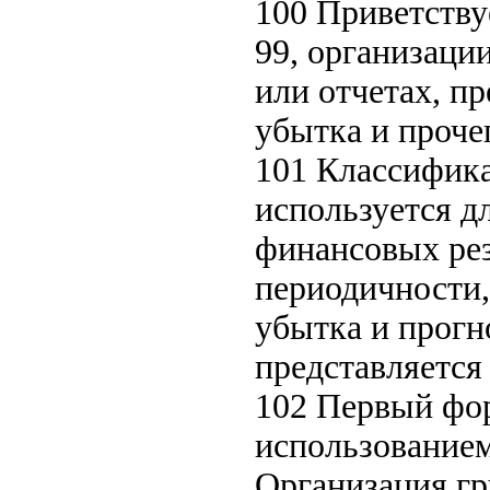
100 Приветству
99, организаци
или отчетах, п
убытка и проче
101 Классифика
используется д
финансовых рез
периодичности,
убытка и прогн
представляется
102 Первый фор
использованием
Организация гр