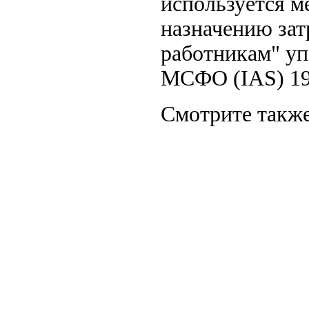
используется м
назначению зат
работникам" упо
МСФО (IAS) 19
Смотрите также