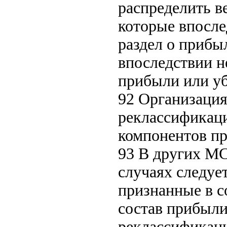
распределить в
которые впосле
раздел о прибы
впоследствии н
прибыли или у
92 Организаци
реклассификац
компонентов пр
93 В других МС
случаях следуе
признанные в с
состав прибыли
реклассификаци