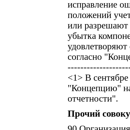
исправление ош
положений уче
или разрешают 
убытка компоне
удовлетворяют 
согласно "Конце
-------------------
<1> В сентябре
"Концепцию" н
отчетности".
Прочий совоку
90 Организация