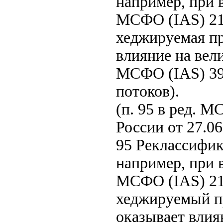
например, при 
МСФО (IAS) 21),
хеджируемая пр
влияние на вел
МСФО (IAS) 39
потоков).
(п. 95 в ред. 
России от 27.06
95 Реклассифи
например, при 
МСФО (IAS) 21),
хеджируемый п
оказывает влия