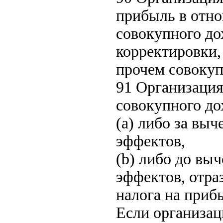
прибыль в отно
совокупного до
корректировки,
прочем совокуп
91 Организация
совокупного до
(a) либо за вы
эффектов,
(b) либо до вы
эффектов, отра
налога на приб
Если организац