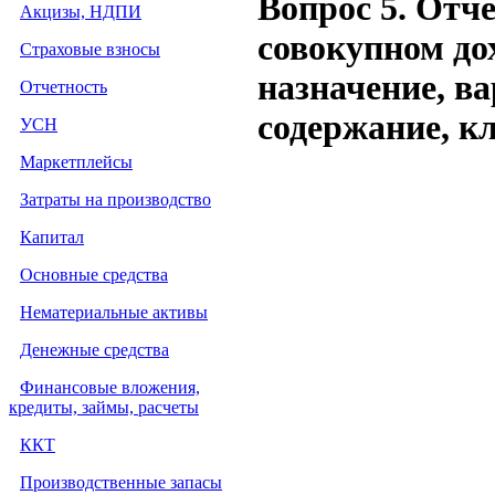
Вопрос 5. Отч
Акцизы, НДПИ
совокупном до
Страховые взносы
назначение, в
Отчетность
содержание, к
УСН
Маркетплейсы
Затраты на производство
Капитал
Основные средства
Нематериальные активы
Денежные средства
Финансовые вложения,
кредиты, займы, расчеты
ККТ
Производственные запасы