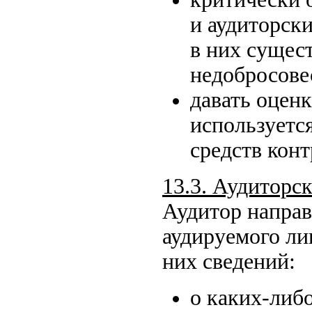
и аудиторски
в них сущес
недобросове
давать оцен
используется
средств конт
13.3. Аудиторс
Аудитор направ
аудируемого ли
них сведений:
о каких-либ