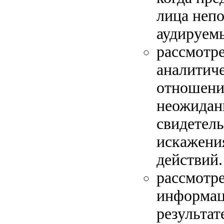
лица непо
аудируем
рассмотр
аналитиче
отношени
неожидан
свидетель
искажения
действий.
рассмотре
информац
результат