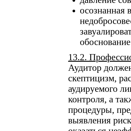
осознанная 
недобросове
завуалироват
обоснование
13.2. Професс
Аудитор долже
скептицизм, ра
аудируемого ли
контроля, а так
процедуры, пр
выявления риск
оказаться неэф