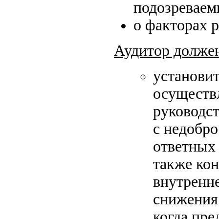
подозреваем
о факторах 
Аудитор долже
установит
осуществ
руководст
с недобр
ответных 
также ко
внутренне
снижения 
когда пре