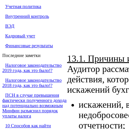
Учетная политика
Внутренний контроль
ВЭД
Кадровый учет
Финансовые результаты
Последние заметки
13.1. Причины 
Налоговое законодательство
Аудитор рассма
2019 года, как это было!?
действия, кото
Налоговое законодательство
2018 года, как это было!?
искажений бухг
ПСН в случае превышения
фактически полученного дохода
искажений, 
над потенциально возможным
Минфин разъяснил порядок
недобросове
уплаты налога
отчетности;
10 Способов как найти