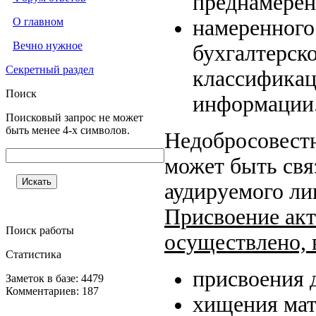
преднамерен
О главном
намеренного
Вечно нужное
бухгалтерск
Секретный раздел
классификац
Поиск
информации
Поисковый запрос не может
быть менее 4-х символов.
Недобросовестн
может быть свя
аудируемого ли
Присвоение акт
Поиск работы
осуществлено, 
Статистика
присвоения 
Заметок в базе: 4479
Комментариев: 187
хищения мат