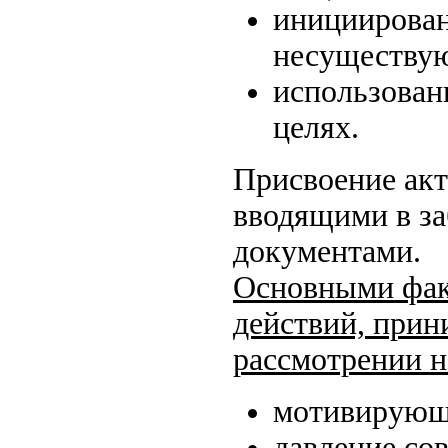
инициирован
несуществую
использован
целях.
Присвоение акт
вводящими в за
документами.
Основными фак
действий, прин
рассмотрении н
мотивирующ
давление со