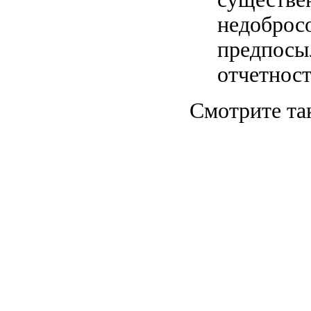
недоброс
предпосы
отчетност
Смотрите та