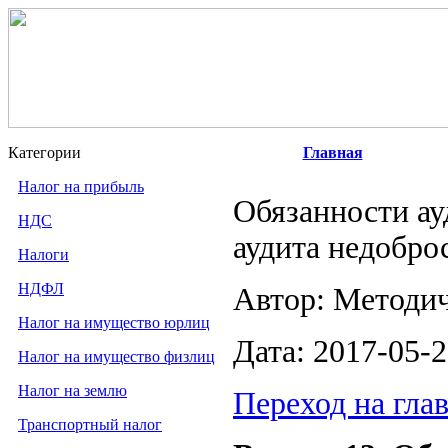
Категории
Главная
Налог на прибыль
Обязанности ау
НДС
аудита недобро
Налоги
НДФЛ
Автор: Методи
Налог на имущество юрлиц
Дата: 2017-05-
Налог на имущество физлиц
Налог на землю
Переход на гла
Транспортный налог