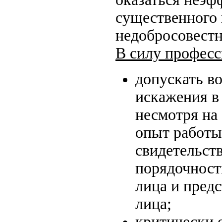
существенного 
недобросовестн
В силу професс
допускать в
искажения в
несмотря на
опыт работы
свидетельст
порядочност
лица и пред
лица;
критически 