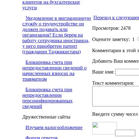
клиентов на бухгалтерские
услуги
Переход к следующе
Уведомление в миграционную
службу о трудоустройстве он
Просмотров: 2478
должен подавать или
организация? Если берем на
Оцените заметку: 1
работу сотрудника иностранца,
у него приобретен патент
Комментарии к этой з
(гражданин Таджикистана)
Добавить Ваш коммен
Блокировка счета при
непредоставлении сведений о
Ваше имя:
начисленных взносах на
травматизм
Текст комментария:
Блокировка счета при
непредоставлении
персонифицированных
сведений
Введите сумму чисел
Дружественные сайты
Изучаем налогообложение
Форум ответов