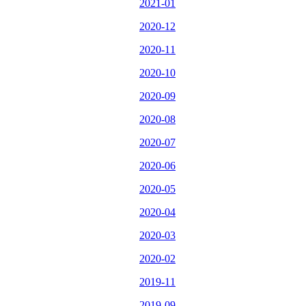
2021-01
2020-12
2020-11
2020-10
2020-09
2020-08
2020-07
2020-06
2020-05
2020-04
2020-03
2020-02
2019-11
2019-09