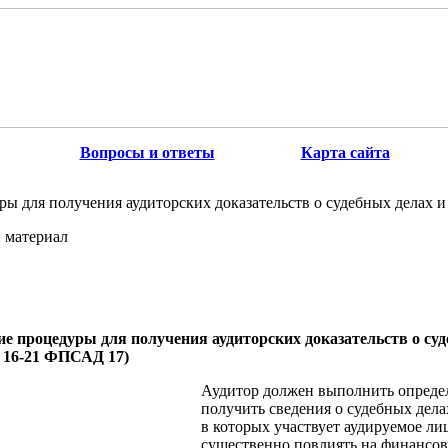
Вопросы и ответы
Карта сайта
ы для получения аудиторских доказательств о судебных делах и
 материал
ие процедуры для получения аудиторских доказательств о суд
. 16-21 ФПСАД 17)
Аудитор должен выполнить опреде
получить сведения о судебных дела
в которых участвует аудируемое ли
существенно повлиять на финансов