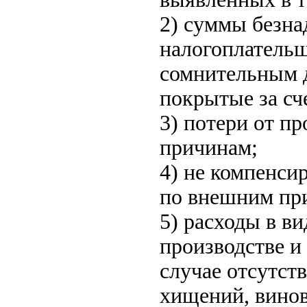
2) суммы безнад
налогоплательщ
сомнительным д
покрытые за сче
3) потери от п
причинам;
4) не компенси
по внешним пр
5) расходы в в
производстве и 
случае отсутст
хищений, винов