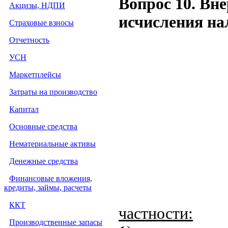
Вопрос 10. Вн
Акцизы, НДПИ
исчисления нал
Страховые взносы
Отчетность
УСН
Маркетплейсы
Затраты на производство
Капитал
Основные средства
Нематериальные активы
Денежные средства
Финансовые вложения,
кредиты, займы, расчеты
ККТ
частности:
Производственные запасы