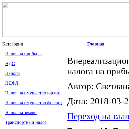
Категории
Главная
Налог на прибыль
Внереализацион
НДС
налога на приб
Налоги
НДФЛ
Автор: Светлан
Налог на имущество юрлиц
Дата: 2018-03-
Налог на имущество физлиц
Налог на землю
Переход на гл
Транспортный налог