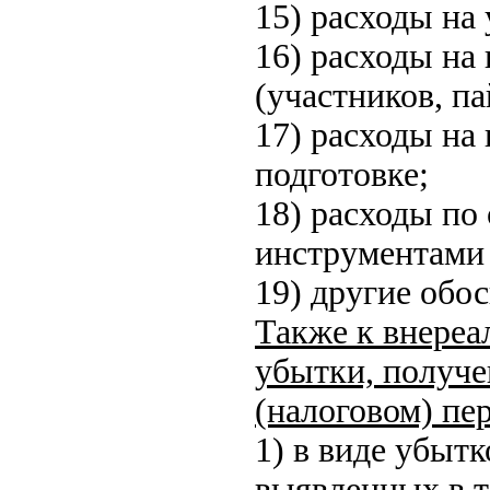
15) расходы на 
16) расходы на
(участников, п
17) расходы на
подготовке;
18) расходы по
инструментами
19) другие обо
Также к внере
убытки, получе
(налоговом) пер
1) в виде убыт
выявленных в т