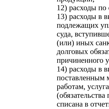
12) расходы по
13) расходы в 
подлежащих уп
суда, вступивш
(или) иных сан
долговых обяза
причиненного 
14) расходы в 
поставленным 
работам, услуг
(обязательства 
списана в отче