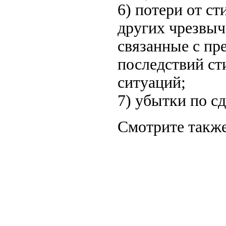
6) потери от с
других чрезвыч
связанные с пр
последствий с
ситуаций;
7) убытки по с
Смотрите также