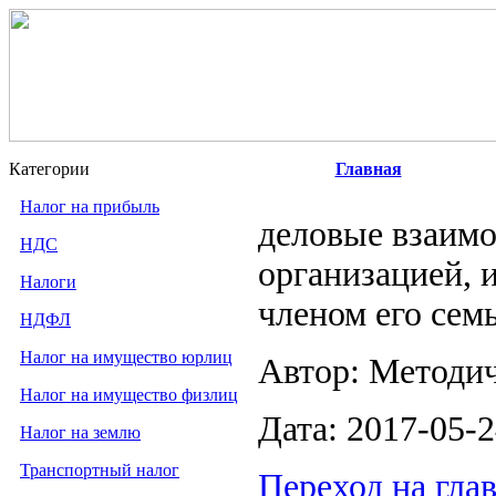
Категории
Главная
Налог на прибыль
деловые взаим
НДС
организацией, 
Налоги
членом его сем
НДФЛ
Налог на имущество юрлиц
Автор: Методи
Налог на имущество физлиц
Дата: 2017-05-
Налог на землю
Транспортный налог
Переход на гла