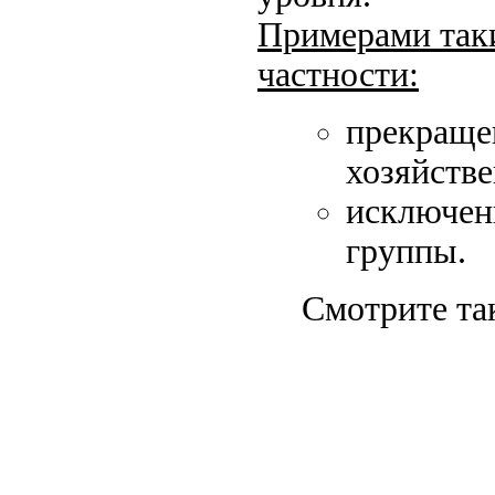
Примерами таки
частности:
прекраще
хозяйстве
исключени
группы.
Смотрите та