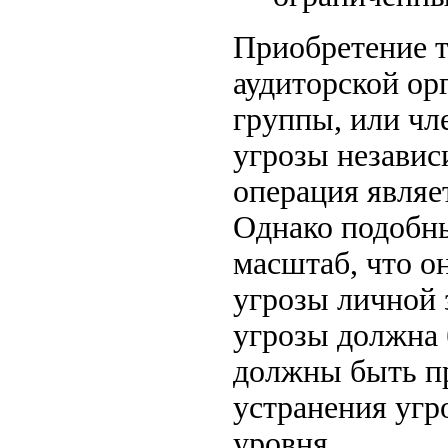
Приобретение т
аудиторской ор
группы, или чле
угрозы независ
операция являе
Однако подобны
масштаб, что о
угрозы личной 
угрозы должна 
должны быть п
устранения угр
уровня.