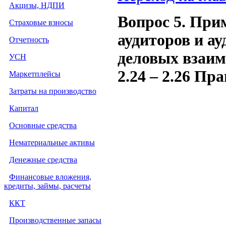
Акцизы, НДПИ
Вопрос 5. При
Страховые взносы
аудиторов и а
Отчетность
деловых взаим
УСН
2.24 – 2.26 Пр
Маркетплейсы
Затраты на производство
Капитал
Основные средства
Нематериальные активы
Денежные средства
Финансовые вложения,
кредиты, займы, расчеты
ККТ
Производственные запасы