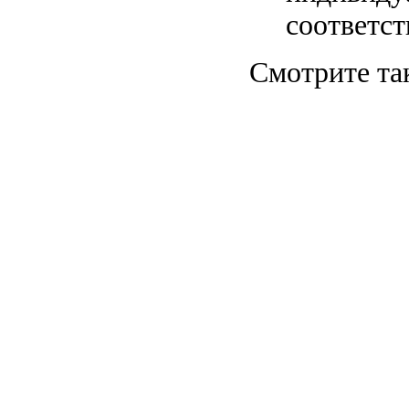
соответс
Смотрите та