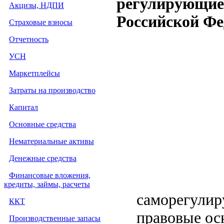
регулирующие 
Акцизы, НДПИ
Российской Ф
Страховые взносы
Отчетность
УСН
Маркетплейсы
Затраты на производство
Капитал
Основные средства
Нематериальные активы
Денежные средства
Финансовые вложения,
кредиты, займы, расчеты
саморегулир
ККТ
правовые ос
Производственные запасы