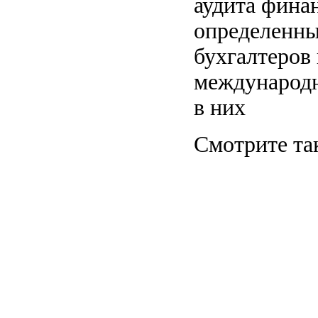
аудита фина
определенн
бухгалтеров
международн
в них
Смотрите та