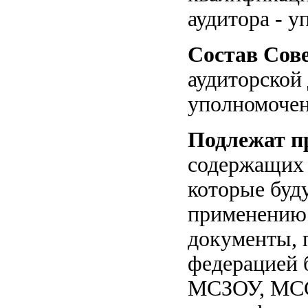
аудитора
-
уп
Состав Сов
аудиторской
уполномочен
Подлежат п
содержащих 
которые буд
применению 
документы,
федерацией
МСЗОУ, МСС