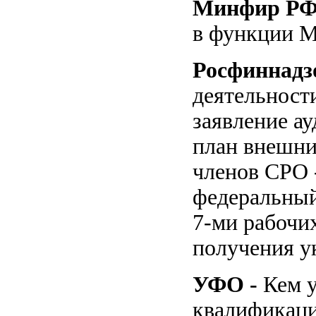
Минфир Р
в функции 
Росфиннадз
деятельност
заявление а
план внешни
членов СРО 
федеральный
7-ми рабочих
получения у
УФО -
Кем 
квалификаци