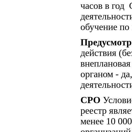
часов в год
деятельност
обучение по
Предусмотр
действия (б
внеплановая
органом - да
деятельност
СРО
Услови
реестр являе
менее 10 000
организаций