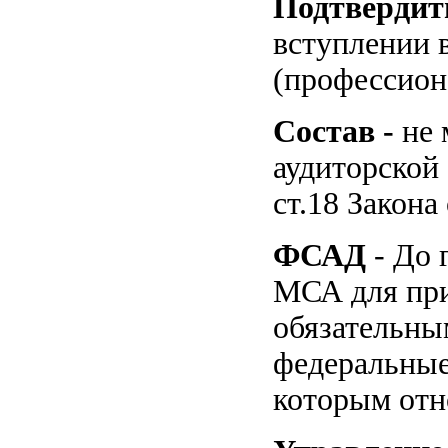
Подтвердит
вступлении 
(профессион
Состав -
не 
аудиторской 
ст.18 Закона
ФСАД
- До 
МСА для при
обязательны
федеральные
которым отн