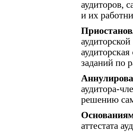
аудиторов, 
и их работн
Приостанов
аудиторской
аудиторская
заданий по 
Аннулирова
аудитора-чл
решению сам
Основания
аттестата ау