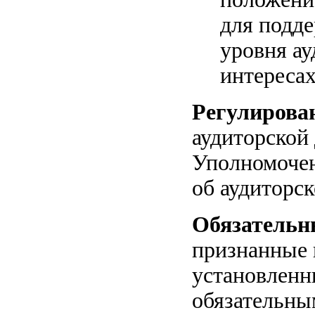
для подд
уровня а
интересах
Регулирова
аудиторской
Уполномочен
об аудиторс
Обязательн
признанные 
установленн
обязательны