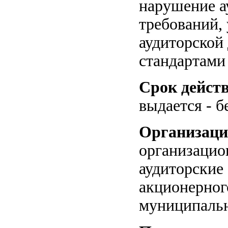
нарушение а
требований,
аудиторской
стандартами
Срок дейст
выдается - б
Организаци
организацио
аудиторские
акционерног
муниципальн