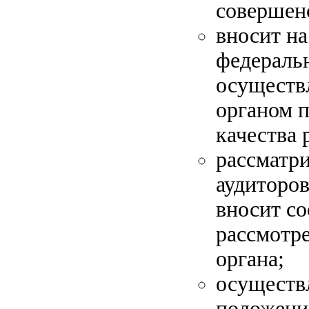
совершен
вносит н
федеральн
осуществ
органом п
качества 
рассматр
аудиторов
вносит с
рассмотр
органа;
осуществл
положени