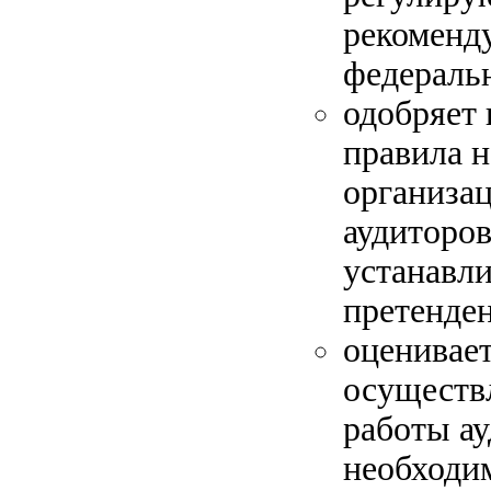
рекоменд
федераль
одобряет
правила н
организац
аудиторов
устанавли
претенде
оценивает
осуществ
работы ау
необходи