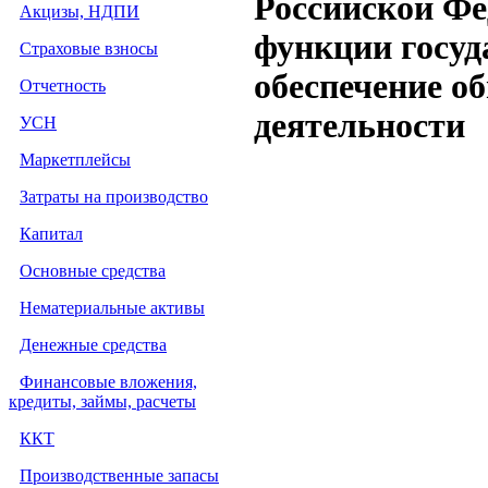
Российской Фе
Акцизы, НДПИ
функции госуд
Страховые взносы
обеспечение о
Отчетность
деятельности
УСН
Маркетплейсы
Затраты на производство
Капитал
Основные средства
Нематериальные активы
Денежные средства
Финансовые вложения,
кредиты, займы, расчеты
ККТ
Производственные запасы