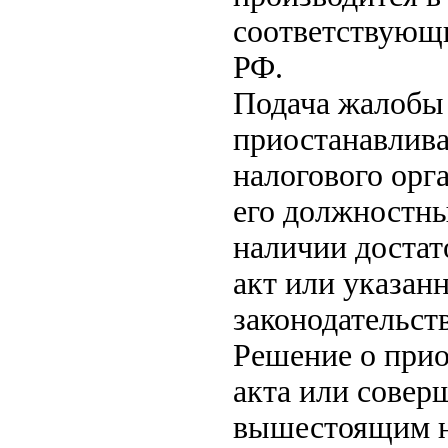
соответствующ
РФ.
Подача жалобы
приостанавлива
налогового орг
его должностны
наличии достат
акт или указанн
законодательст
Решение о при
акта или совер
вышестоящим н