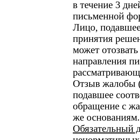
в течение 3 дне
письменной фор
Лицо, подавшее
принятия решен
может отозвать
направления пи
рассматривающ
Отзыв жалобы 
подавшее соотв
обращение с жа
же основаниям.
Обязательный 
ненормативных 