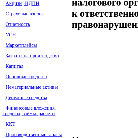
налогового ор
Акцизы, НДПИ
к ответственн
Страховые взносы
правонарушения
Отчетность
УСН
Маркетплейсы
Затраты на производство
Капитал
Основные средства
Нематериальные активы
Денежные средства
Финансовые вложения,
кредиты, займы, расчеты
ККТ
Производственные запасы