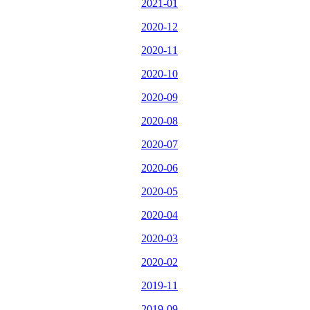
2021-01
2020-12
2020-11
2020-10
2020-09
2020-08
2020-07
2020-06
2020-05
2020-04
2020-03
2020-02
2019-11
2019-09