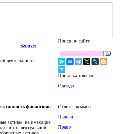
Поиск по сайту
Форум
ой деятельности
Поставка товаров
Одежда
фективность финансово-
Ответы экзамен
Налоги
ные активы, не имеющие
Право
екты интеллектуальной
еоборотных активов.