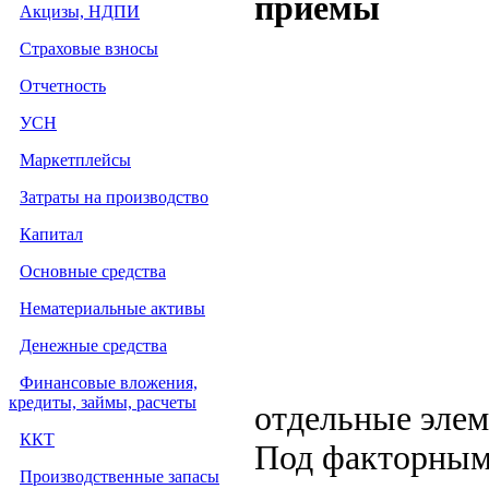
приемы
Акцизы, НДПИ
Страховые взносы
Отчетность
УСН
Маркетплейсы
Затраты на производство
Капитал
Основные средства
Нематериальные активы
Денежные средства
Финансовые вложения,
кредиты, займы, расчеты
отдельные элем
ККТ
Под факторным
Производственные запасы