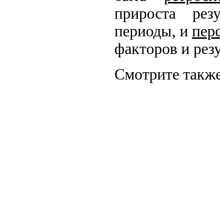
прироста рез
периоды, и
пер
факторов и рез
Смотрите также