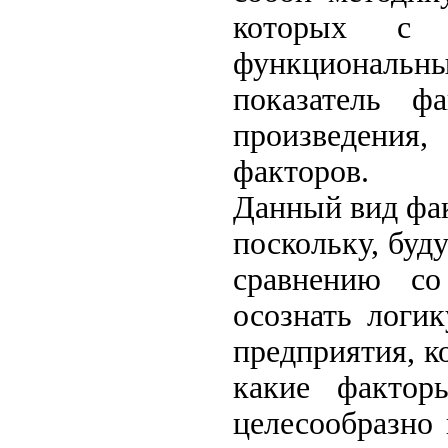
которых с р
функциональны
показатель ф
произведения
факторов.
Данный вид фак
поскольку, буд
сравнению со 
осознать логи
предприятия, к
какие факто
целесообразно