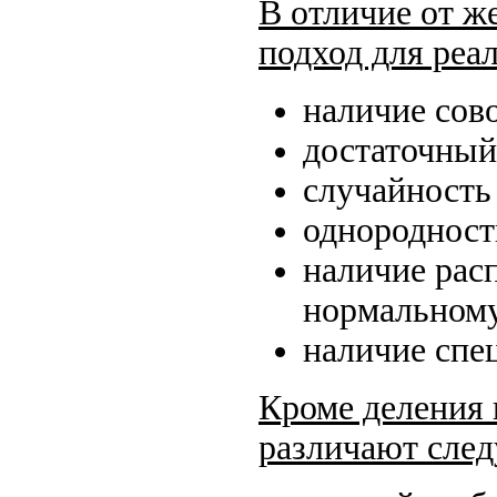
В отличие от ж
подход для реа
наличие сов
достаточный
случайность
однородност
наличие расп
нормальном
наличие спе
Кроме деления 
различают след