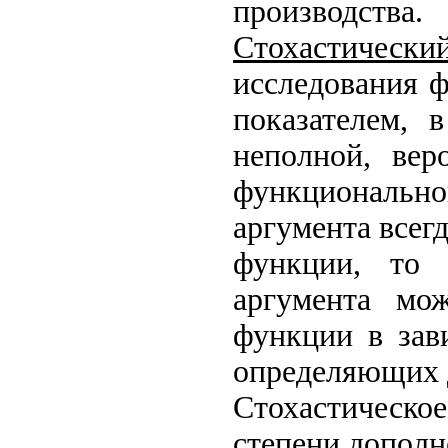
производства.
Стохастически
исследования ф
показателем, 
неполной, вер
функционально
аргумента всег
функции, то 
аргумента мож
функции в зав
определяющих 
Стохастическое
степени дополн