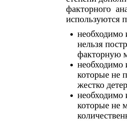
факторного ан
используются 
необходимо 
нельзя пост
факторную м
необходимо 
которые не 
жестко дете
необходимо 
которые не 
количествен