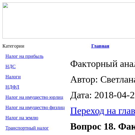
Категории
Главная
Налог на прибыль
Факторный анал
НДС
Налоги
Автор: Светлан
НДФЛ
Дата: 2018-04-
Налог на имущество юрлиц
Налог на имущество физлиц
Переход на гла
Налог на землю
Вопрос 18. Фа
Транспортный налог