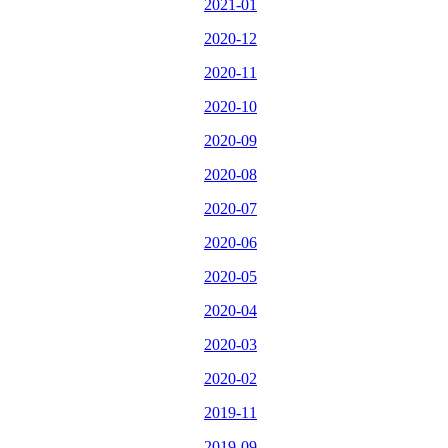
2021-01
2020-12
2020-11
2020-10
2020-09
2020-08
2020-07
2020-06
2020-05
2020-04
2020-03
2020-02
2019-11
2019-09