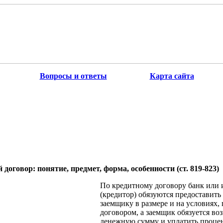
Вопросы и ответы
Карта сайта
договор: понятие, предмет, форма, особенности (ст. 819-823)
По кредитному договору банк или 
(кредитор) обязуются предоставить
заемщику в размере и на условиях
договором, а заемщик обязуется во
денежную сумму и уплатить процен