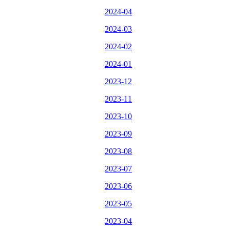
2024-04
2024-03
2024-02
2024-01
2023-12
2023-11
2023-10
2023-09
2023-08
2023-07
2023-06
2023-05
2023-04