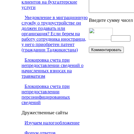
клиентов на бухгалтерские
услуги
Уведомление в миграционную
Введите сумму чисел
службу о трудоустройстве он
должен подавать или
организация? Если берем на
работу сотрудника иностранца,
у него приобретен патент
(гражданин Таджикистана)
Блокировка счета при
непредоставлении сведений о
начисленных взносах на
травматизм
Блокировка счета при
непредоставлении
персонифицированных
сведений
Дружественные сайты
Изучаем налогообложение
Форум ответов