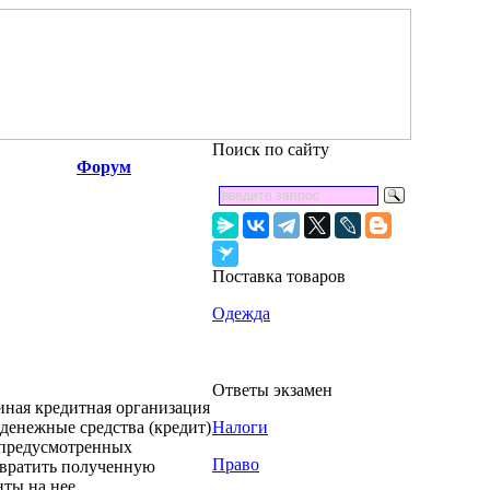
Поиск по сайту
Форум
Поставка товаров
Одежда
Ответы экзамен
иная кредитная организация
 денежные средства (кредит)
Налоги
, предусмотренных
Право
звратить полученную
ты на нее.