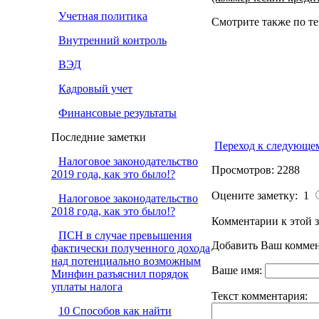
Учетная политика
Смотрите также по те
Внутренний контроль
ВЭД
Кадровый учет
Финансовые результаты
Последние заметки
Переход к следующе
Налоговое законодательство
Просмотров: 2288
2019 года, как это было!?
Оцените заметку: 1
Налоговое законодательство
2018 года, как это было!?
Комментарии к этой з
ПСН в случае превышения
Добавить Ваш коммен
фактически полученного дохода
над потенциально возможным
Ваше имя:
Минфин разъяснил порядок
уплаты налога
Текст комментария:
10 Способов как найти