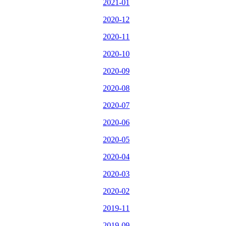
2021-01
2020-12
2020-11
2020-10
2020-09
2020-08
2020-07
2020-06
2020-05
2020-04
2020-03
2020-02
2019-11
2019-09