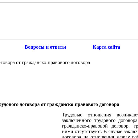
Вопросы и ответы
Карта сайта
говора от гражданско-правового договора
рудового договора от гражданско-правового договора
Трудовые отношения возника
заключенного трудового договор
гражданско-правовой договор, 
ними отсутствуют. В случае заклю
договора на отношения между ра