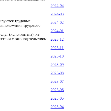
2024-04
2024-03
лируются трудовые
2024-02
ся положения трудового
2024-01
слуг (исполнитель), не
тствии с законодательством
2023-12
2023-11
2023-10
2023-09
2023-08
2023-07
2023-06
2023-05
2023-04