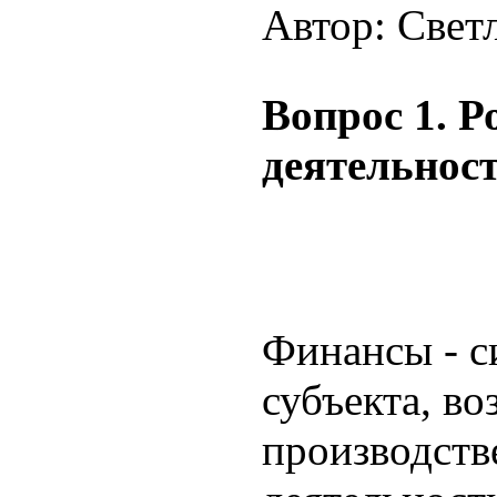
Автор: Свет
Вопрос 1. Р
деятельнос
Финансы - 
субъекта, в
производств