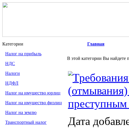
Категории
Главная
Налог на прибыль
В этой категории Вы найдете п
НДС
Налоги
Требования
НДФЛ
(отмывания)
Налог на имущество юрлиц
преступным
Налог на имущество физлиц
Налог на землю
Дата добавл
Транспортный налог