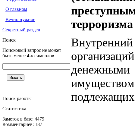
преступным
О главном
Вечно нужное
терроризма
Секретный раздел
Внутренни
Поиск
Поисковый запрос не может
организаци
быть менее 4-х символов.
денежны
имущество
подлежащих
Поиск работы
Статистика
Заметок в базе: 4479
Комментариев: 187