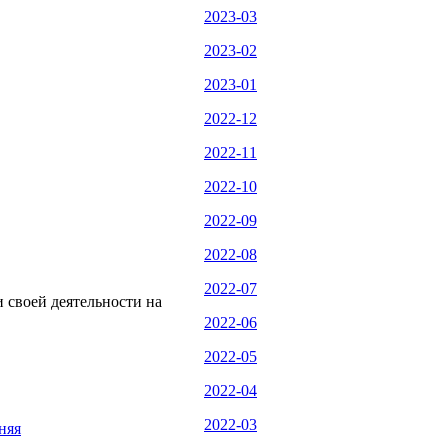
2023-03
2023-02
2023-01
2022-12
2022-11
2022-10
2022-09
2022-08
2022-07
 своей деятельности на
2022-06
2022-05
2022-04
2022-03
няя