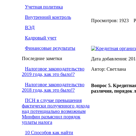
Учетная политика
Внутренний контроль
Просмотров: 1923 Р
ВЭД
Кадровый учет
Финансовые результаты
Кредитная организ
Последние заметки
Дата добавления: 201
Налоговое законодательство
Автор: Светлана
2019 года, как это было!?
Налоговое законодательство
Вопрос 5. Кредитна
2018 года, как это было!?
различия, порядок ли
ПСН в случае превышения
фактически полученного дохода
над потенциально возможным
Минфин разъяснил порядок
уплаты налога
10 Способов как найти