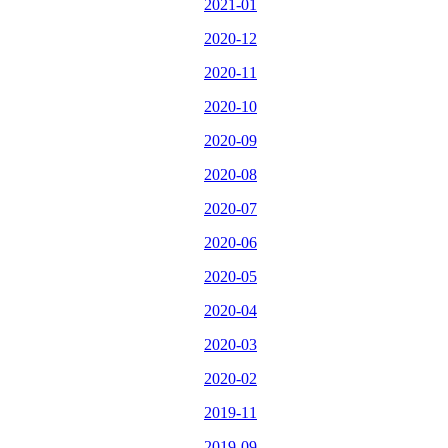
2021-01
2020-12
2020-11
2020-10
2020-09
2020-08
2020-07
2020-06
2020-05
2020-04
2020-03
2020-02
2019-11
2019-09