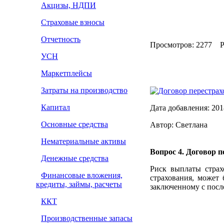
Акцизы, НДПИ
Страховые взносы
Отчетность
Просмотров: 2277 Р
УСН
Маркетплейсы
Затраты на производство
Договор перестрах
Капитал
Дата добавления: 201
Основные средства
Автор: Светлана
Нематериальные активы
Вопрос 4. Договор п
Денежные средства
Риск выплаты страх
Финансовые вложения,
страхования, может 
кредиты, займы, расчеты
заключенному с посл
ККТ
Производственные запасы