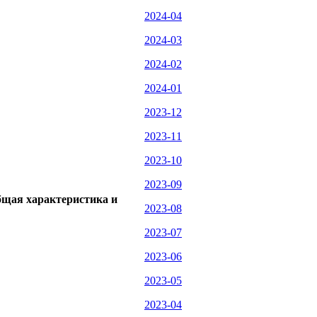
2024-04
2024-03
2024-02
2024-01
2023-12
2023-11
2023-10
2023-09
бщая характеристика и
2023-08
2023-07
2023-06
2023-05
2023-04