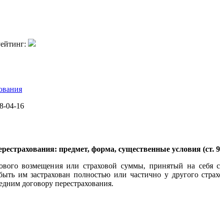
ейтинг:
ования
8-04-16
ерестрахования: предмет, форма, существенные условия (ст. 9
ового возмещения или страховой суммы, принятый на себя 
быть им застрахован полностью или частично у другого стра
едним договору перестрахования.