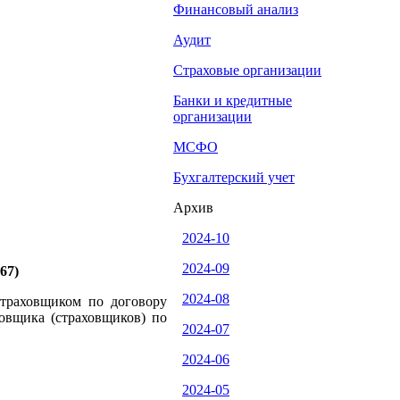
Финансовый анализ
Аудит
Страховые организации
Банки и кредитные
организации
МСФО
Бухгалтерский учет
Архив
2024-10
2024-09
67)
2024-08
страховщиком по договору
ховщика (страховщиков) по
2024-07
2024-06
2024-05