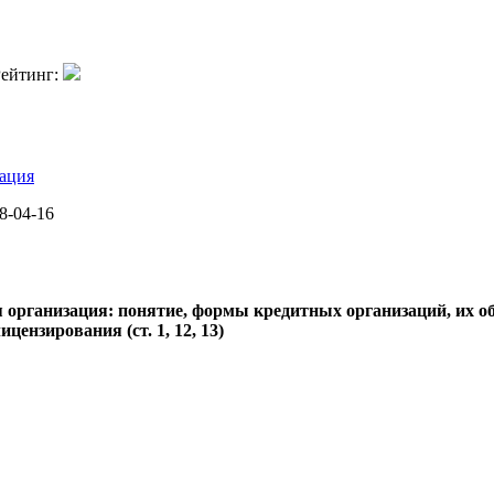
ейтинг:
ация
8-04-16
я организация: понятие, формы кредитных организаций, их о
цензирования (ст. 1, 12, 13)