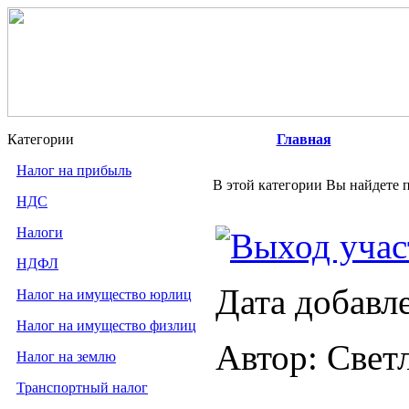
Категории
Главная
Налог на прибыль
В этой категории Вы найдете п
НДС
Налоги
Выход учас
НДФЛ
Дата добавл
Налог на имущество юрлиц
Налог на имущество физлиц
Автор: Свет
Налог на землю
Транспортный налог