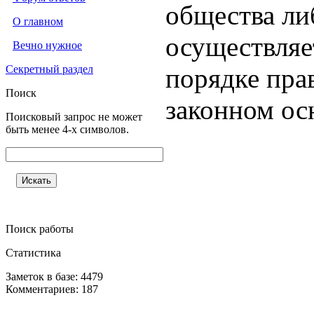
общества ли
О главном
осуществляе
Вечно нужное
Секретный раздел
порядке пра
Поиск
законном ос
Поисковый запрос не может
быть менее 4-х символов.
Поиск работы
Статистика
Заметок в базе: 4479
Комментариев: 187