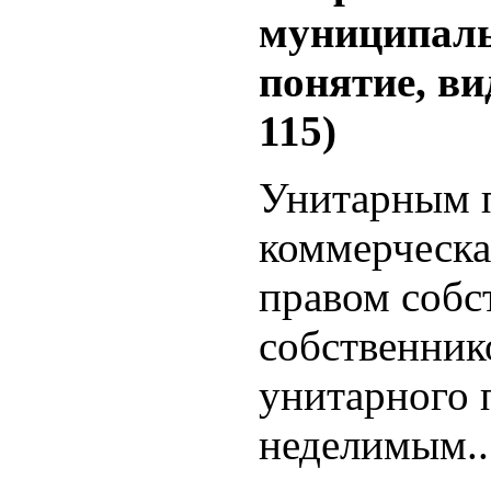
муниципаль
понятие, ви
115)
Унитарным п
коммерческа
правом собс
собственни
унитарного 
неделимым..