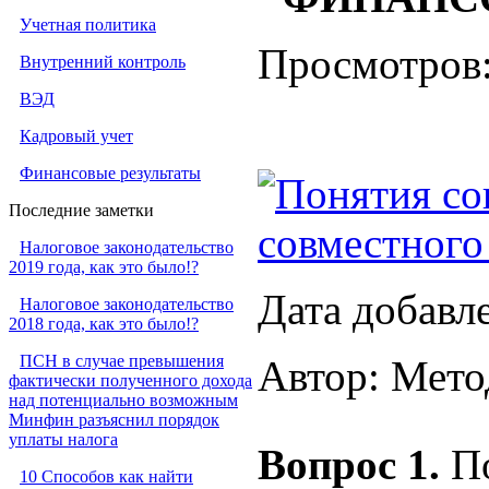
Учетная политика
Просмотров
Внутренний контроль
ВЭД
Кадровый учет
Финансовые результаты
Понятия со
Последние заметки
совместного
Налоговое законодательство
2019 года, как это было!?
Дата добавл
Налоговое законодательство
2018 года, как это было!?
ПСН в случае превышения
Автор: Мето
фактически полученного дохода
над потенциально возможным
Минфин разъяснил порядок
уплаты налога
Вопрос 1.
П
10 Способов как найти