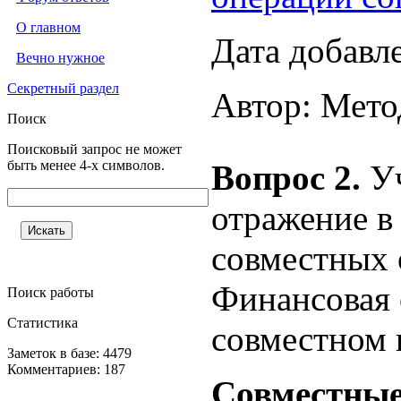
О главном
Дата добавл
Вечно нужное
Секретный раздел
Автор: Мето
Поиск
Поисковый запрос не может
быть менее 4-х символов.
Вопрос 2.
У
отражение в
совместных
Финансовая 
Поиск работы
Статистика
совместном 
Заметок в базе: 4479
Комментариев: 187
Совместные