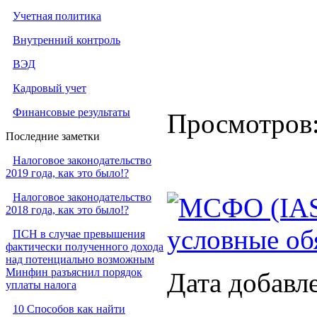
Учетная политика
Внутренний контроль
ВЭД
Кадровый учет
Финансовые результаты
Просмотров
Последние заметки
Налоговое законодательство
2019 года, как это было!?
Налоговое законодательство
МСФО (IAS)
2018 года, как это было!?
условные об
ПСН в случае превышения
фактически полученного дохода
над потенциально возможным
Минфин разъяснил порядок
Дата добавл
уплаты налога
10 Способов как найти