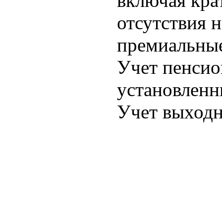
включая кра
отсутствия н
премиальные
Учет пенсио
установлен
Учет выход