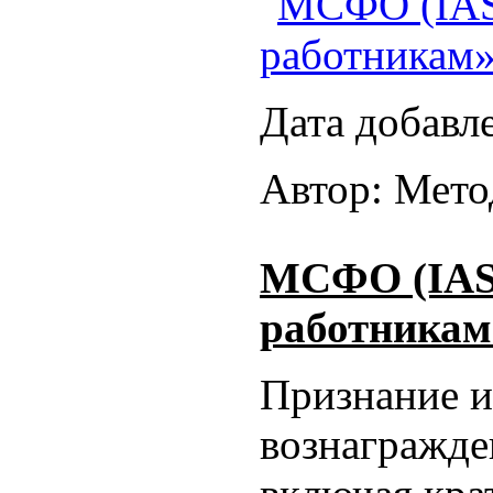
МСФО (IAS
работникам
Дата добавл
Автор: Мето
МСФО (IAS)
работникам
Признание и
вознагражд