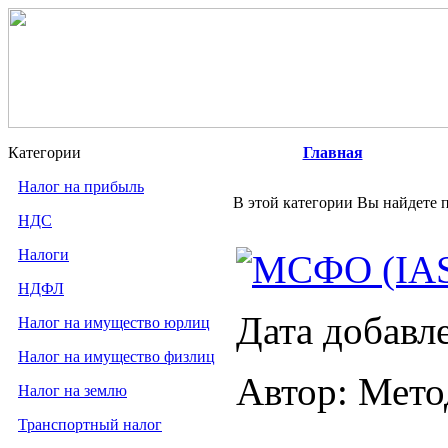
Категории
Главная
Налог на прибыль
В этой категории Вы найдете п
НДС
Налоги
МСФО (IAS)
НДФЛ
Дата добавл
Налог на имущество юрлиц
Налог на имущество физлиц
Автор: Мето
Налог на землю
Транспортный налог