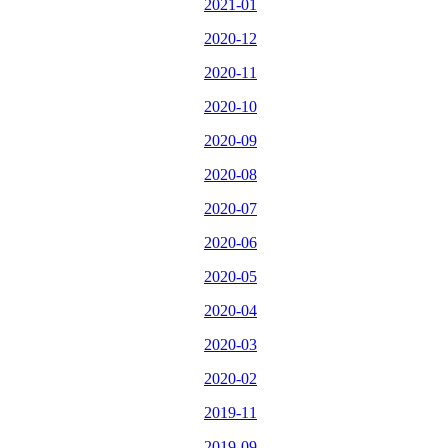
2021-01
2020-12
2020-11
2020-10
2020-09
2020-08
2020-07
2020-06
2020-05
2020-04
2020-03
2020-02
2019-11
2019-09