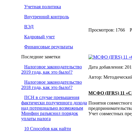
Учетная политика
Внутренний контроль
ВЭД
Просмотров: 1766 Р
Кадровый учет
Финансовые результаты
Последние заметки
МСФО (IFRS) 11 «
Налоговое законодательство
Дата добавления: 201
2019 года, как это было!?
Автор: Методически
Налоговое законодательство
2018 года, как это было!?
МСФО (IFRS) 11 «С
ПСН в случае превышения
фактически полученного дохода
Понятия совместного
над потенциально возможным
предпринимательства
Минфин разъяснил порядок
Учет совместных пре
уплаты налога
10 Способов как найти