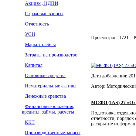
Акцизы, НДПИ
Страховые взносы
Отчетность
УСН
Просмотров: 1721 Р
Маркетплейсы
Затраты на производство
Капитал
МСФО (IAS) 27 «О
Основные средства
Дата добавления: 201
Нематериальные активы
Автор: Методически
Денежные средства
МСФО (IAS) 27 «От
Финансовые вложения,
кредиты, займы, расчеты
Подготовка отдельно
отчетности, порядок
ККТ
раскрытие информаци
Производственные запасы