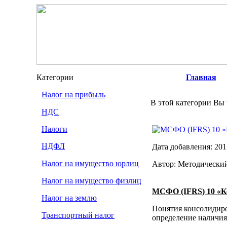
Категории
Главная
Налог на прибыль
В этой категории Вы 
НДС
Налоги
МСФО (IFRS) 10 «
НДФЛ
Дата добавления: 201
Налог на имущество юрлиц
Автор: Методически
Налог на имущество физлиц
МСФО (IFRS) 10 «К
Налог на землю
Понятия консолидиро
Транспортный налог
определение наличия