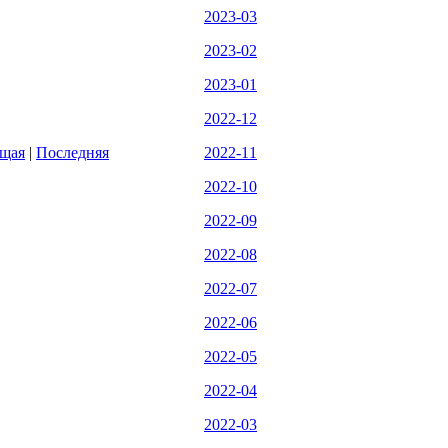
2023-03
2023-02
2023-01
2022-12
щая
|
Последняя
2022-11
2022-10
2022-09
2022-08
2022-07
2022-06
2022-05
2022-04
2022-03