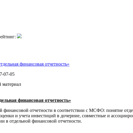
ейтинг:
тдельная финансовая отчетность»
7-07-05
й материал
дельная финансовая отчетность»
й финансовой отчетности в соответствии с МСФО: понятие отд
 оценки и учета инвестиций в дочерние, совместные и ассоциир
и в отдельной финансовой отчетности.