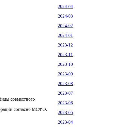
2024-04
2024-03
2024-02
2024-01
2023-12
2023-11
2023-10
2023-09
2023-08
2023-07
Виды совместного
2023-06
пераций согласно МСФО.
2023-05
2023-04