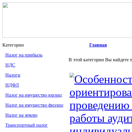
Категории
Главная
Налог на прибыль
В этой категории Вы найдете п
НДС
Налоги
Особенност
НДФЛ
ориентирова
Налог на имущество юрлиц
проведению 
Налог на имущество физлиц
работы ауди
Налог на землю
Транспортный налог
индивидуаль