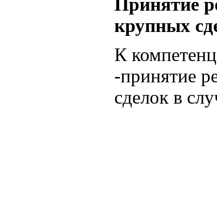
Принятие р
крупных сд
К компетенц
-принятие р
сделок в случ