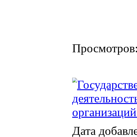
Просмотров
Государств
деятельност
организаций
Дата добавл