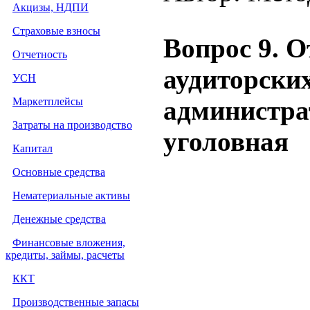
Акцизы, НДПИ
Страховые взносы
Вопрос 9. О
Отчетность
аудиторски
УСН
Маркетплейсы
администра
Затраты на производство
уголовная
Капитал
Основные средства
Нематериальные активы
Денежные средства
Финансовые вложения,
кредиты, займы, расчеты
ККТ
Производственные запасы