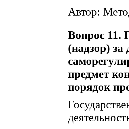
Автор: Мето
Вопрос 11.
(надзор) за
саморегули
предмет ко
порядок про
Государстве
деятельнос