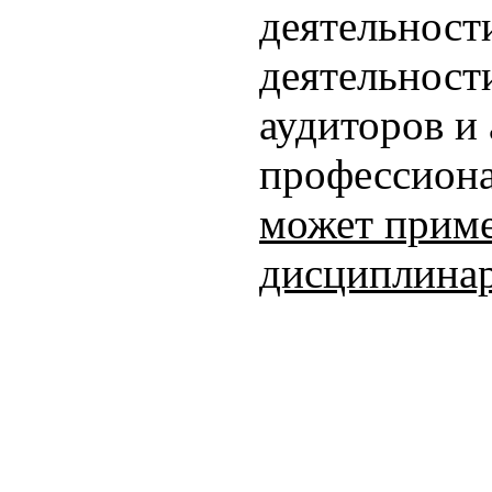
деятельност
деятельност
аудиторов и
профессиона
может прим
дисциплинар