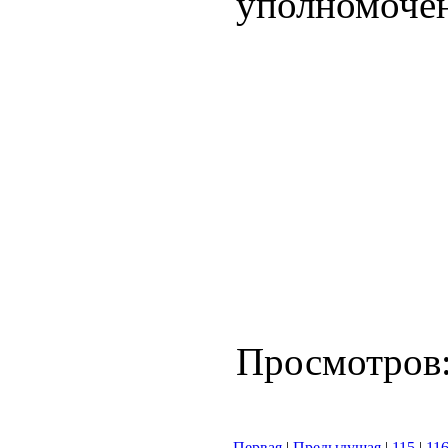
уполномочен
Просмотров
Первая
|
Предыдущая
|
115
|
11