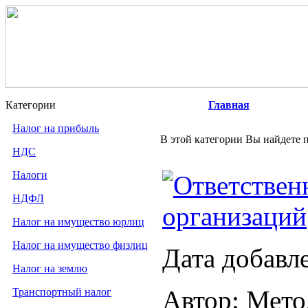
Категории
Главная
Налог на прибыль
В этой категории Вы найдете п
НДС
Налоги
Ответствен
НДФЛ
организаций
Налог на имущество юрлиц
Налог на имущество физлиц
Дата добавл
Налог на землю
Автор: Мето
Транспортный налог