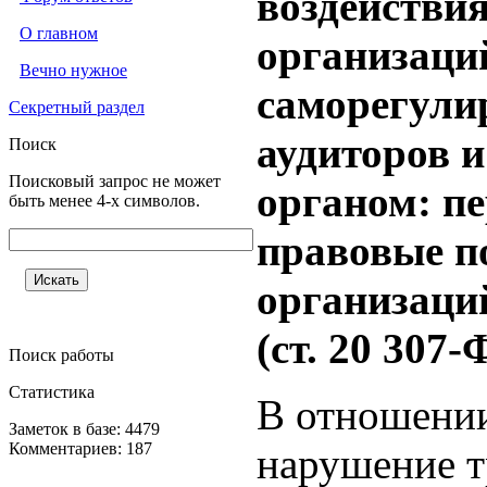
воздействи
О главном
организаци
Вечно нужное
саморегули
Секретный раздел
аудиторов 
Поиск
Поисковый запрос не может
органом: пе
быть менее 4-х символов.
правовые п
организаци
(ст. 20 307-
Поиск работы
Статистика
В отношени
Заметок в базе: 4479
Комментариев: 187
нарушение т